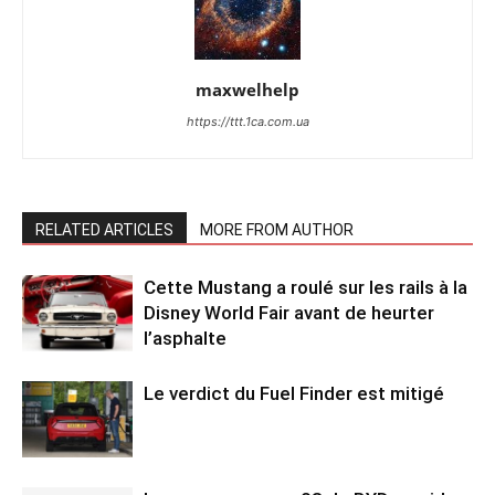
maxwelhelp
https://ttt.1ca.com.ua
RELATED ARTICLES
MORE FROM AUTHOR
Cette Mustang a roulé sur les rails à la
Disney World Fair avant de heurter
l’asphalte
Le verdict du Fuel Finder est mitigé