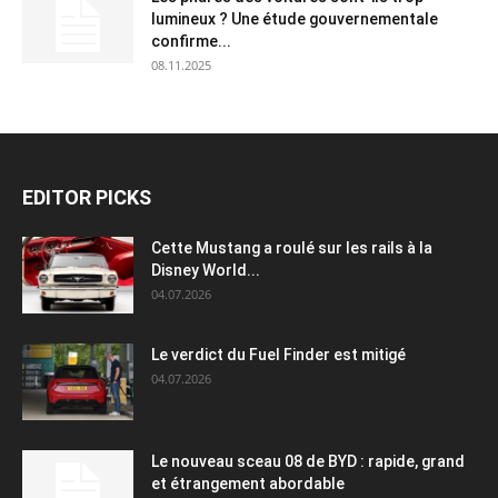
lumineux ? Une étude gouvernementale
confirme...
08.11.2025
EDITOR PICKS
Cette Mustang a roulé sur les rails à la
Disney World...
04.07.2026
Le verdict du Fuel Finder est mitigé
04.07.2026
Le nouveau sceau 08 de BYD : rapide, grand
et étrangement abordable