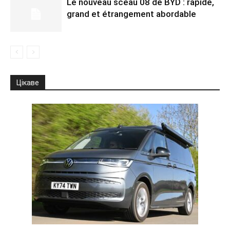
Le nouveau sceau 08 de BYD : rapide,
grand et étrangement abordable
Цікаве