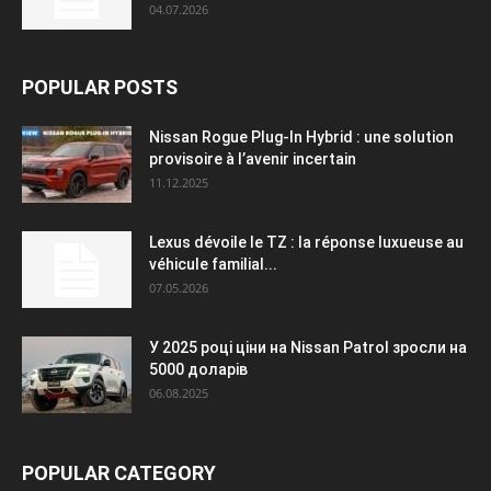
04.07.2026
POPULAR POSTS
Nissan Rogue Plug-In Hybrid : une solution
provisoire à l’avenir incertain
11.12.2025
Lexus dévoile le TZ : la réponse luxueuse au
véhicule familial...
07.05.2026
У 2025 році ціни на Nissan Patrol зросли на
5000 доларів
06.08.2025
POPULAR CATEGORY