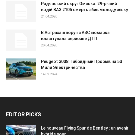
Радянський округ Омська: 29-річний
водій ВАЗ 2105 смерть збив молоду жінку
21.04.2020
В Астрахані поруч з АЗС іномарка
влаштувала серйозне ДТП
20.04.2020
Peugeot 3008: Гибридный Прорыв на 53
Мили Электричества
14.09.2024
EDITOR PICKS
Le nouveau Flying Spur de Bentley : un avenir
hybride pour...