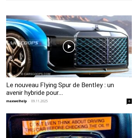
Le nouveau Flying Spur de Bentley : un
avenir hybride pour...
maxwelhelp
-
09.11.2025
0