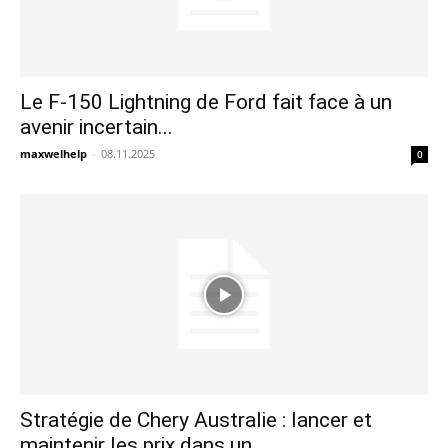
Le F-150 Lightning de Ford fait face à un
avenir incertain...
maxwelhelp
-
08.11.2025
0
Stratégie de Chery Australie : lancer et
maintenir les prix dans un...