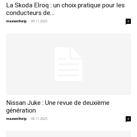
La Skoda Elroq : un choix pratique pour les
conducteurs de...
maxwelhelp
-
09.11.2025
0
Nissan Juke : Une revue de deuxième
génération
maxwelhelp
-
08.11.2025
0