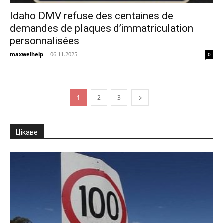
Idaho DMV refuse des centaines de
demandes de plaques d’immatriculation
personnalisées
maxwelhelp
-
06.11.2025
0
1
2
3
Цікаве