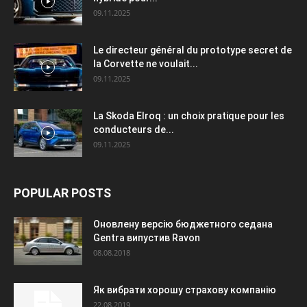
09.11.2025
Le directeur général du prototype secret de
la Corvette ne voulait...
09.11.2025
La Skoda Elroq : un choix pratique pour les
conducteurs de...
09.11.2025
POPULAR POSTS
Оновлену версію бюджетного седана
Gentra випустив Ravon
08.08.2018
Як вибрати хорошу страхову компанію
22.08.2019