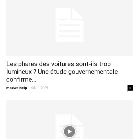
Les phares des voitures sont-ils trop
lumineux ? Une étude gouvernementale
confirme...
maxwelhelp
-
08.11.2025
0