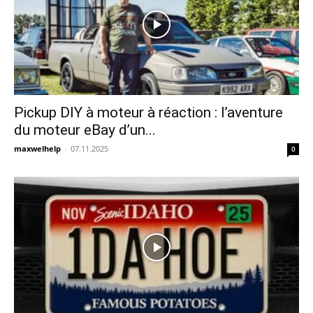
Pickup DIY à moteur à réaction : l’aventure
du moteur eBay d’un...
maxwelhelp
-
07.11.2025
0