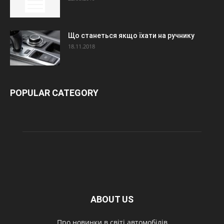
Що станеться якщо їхати на ручнику
18.11.2018
POPULAR CATEGORY
ABOUT US
Про новинки в світі автомобілів