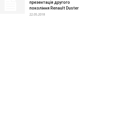
презентація другого
покоління Renault Duster
22.05.2018