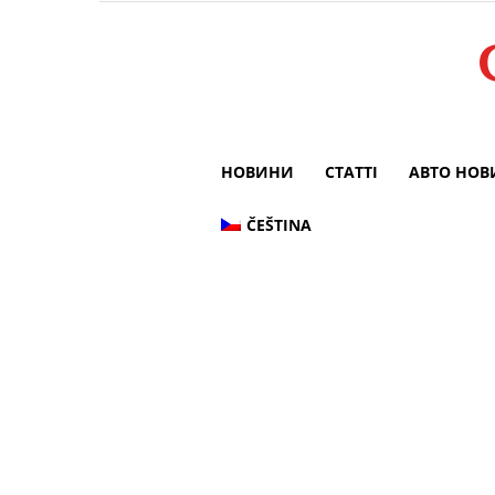
НОВИНИ
СТАТТІ
АВТО НО
ČEŠTINA