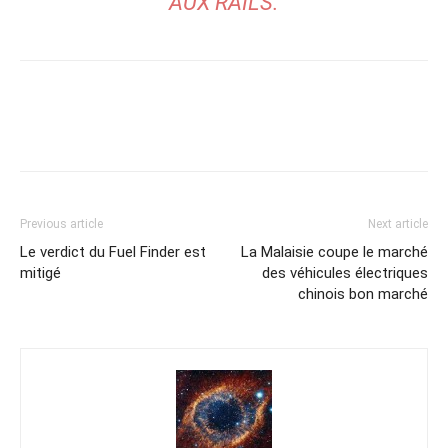
AUX RAILS.
Previous article
Next article
Le verdict du Fuel Finder est
La Malaisie coupe le marché
mitigé
des véhicules électriques
chinois bon marché