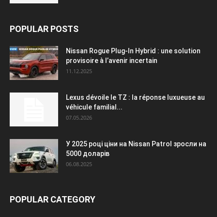
POPULAR POSTS
Nissan Rogue Plug-In Hybrid : une solution
provisoire à l’avenir incertain
11.12.2025
Lexus dévoile le TZ : la réponse luxueuse au
véhicule familial...
07.05.2026
У 2025 році ціни на Nissan Patrol зросли на
5000 доларів
06.08.2025
POPULAR CATEGORY