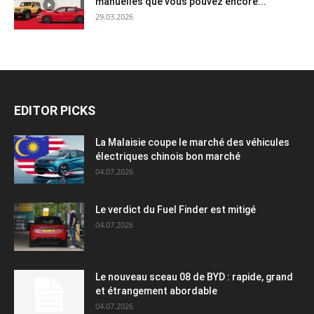
manuelles que vous pouvez encore...
29.03.2026
EDITOR PICKS
La Malaisie coupe le marché des véhicules
électriques chinois bon marché
04.07.2026
Le verdict du Fuel Finder est mitigé
04.07.2026
Le nouveau sceau 08 de BYD : rapide, grand
et étrangement abordable
04.07.2026