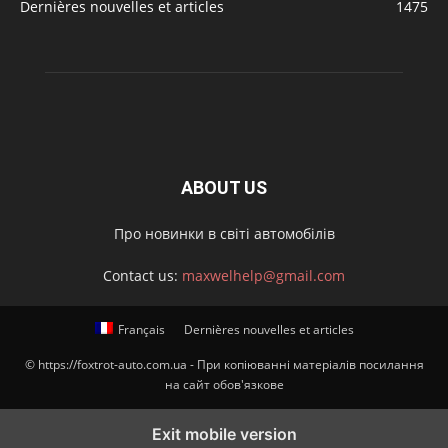
Dernières nouvelles et articles
1475
ABOUT US
Про новинки в світі автомобілів
Contact us:
maxwelhelp@gmail.com
Français
Dernières nouvelles et articles
© https://foxtrot-auto.com.ua - При копіюванні матеріалів посилання
на сайт обов'язкове
Exit mobile version