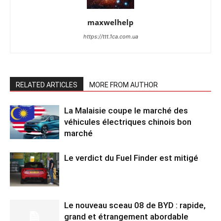
maxwelhelp
https://ttt.1ca.com.ua
RELATED ARTICLES
MORE FROM AUTHOR
La Malaisie coupe le marché des
véhicules électriques chinois bon
marché
Le verdict du Fuel Finder est mitigé
Le nouveau sceau 08 de BYD : rapide,
grand et étrangement abordable