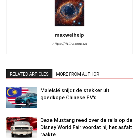
maxwelhelp
https://ttt.1ca.com.ua
RELATED ARTICLES
MORE FROM AUTHOR
Maleisië snijdt de stekker uit
goedkope Chinese EV’s
Deze Mustang reed over de rails op de
Disney World Fair voordat hij het asfalt
raakte