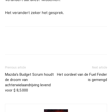
Het verandert zeker het gesprek.
Previous article
Next article
Mazda’s Budget Scrum houdt
Het oordeel van de Fuel Finder
de droom van
is gemengd
achterwielaandrijving levend
voor $ 8,5.000