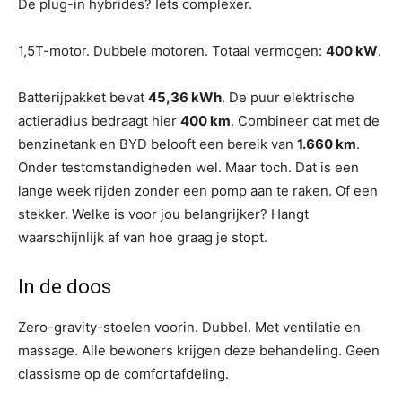
De plug-in hybrides? Iets complexer.
1,5T-motor. Dubbele motoren. Totaal vermogen:
400 kW
.
Batterijpakket bevat
45,36 kWh
. De puur elektrische
actieradius bedraagt ​​hier
400 km
. Combineer dat met de
benzinetank en BYD belooft een bereik van
1.660 km
.
Onder testomstandigheden wel. Maar toch. Dat is een
lange week rijden zonder een pomp aan te raken. Of een
stekker. Welke is voor jou belangrijker? Hangt
waarschijnlijk af van hoe graag je stopt.
In de doos
Zero-gravity-stoelen voorin. Dubbel. Met ventilatie en
massage. Alle bewoners krijgen deze behandeling. Geen
classisme op de comfortafdeling.