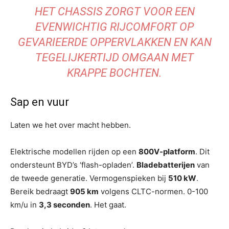
HET CHASSIS ZORGT VOOR EEN
EVENWICHTIG RIJCOMFORT OP
GEVARIEERDE OPPERVLAKKEN EN KAN
TEGELIJKERTIJD OMGAAN MET
KRAPPE BOCHTEN.
Sap en vuur
Laten we het over macht hebben.
Elektrische modellen rijden op een
800V-platform
. Dit
ondersteunt BYD’s ‘flash-opladen’.
Bladebatterijen
van
de tweede generatie. Vermogenspieken bij
510 kW
.
Bereik bedraagt ​​
905 km
volgens CLTC-normen. 0-100
km/u in
3,3 seconden
. Het gaat.