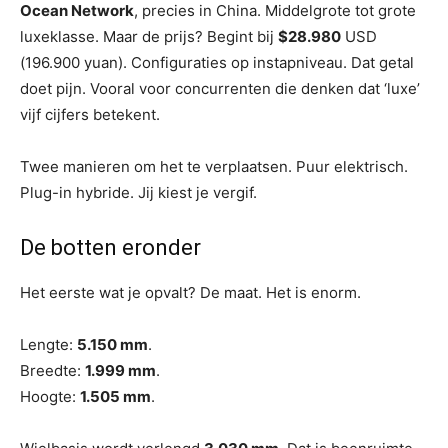
Ocean Network
, precies in China. Middelgrote tot grote
luxeklasse. Maar de prijs? Begint bij
$28.980
USD
(196.900 yuan). Configuraties op instapniveau. Dat getal
doet pijn. Vooral voor concurrenten die denken dat ‘luxe’
vijf cijfers betekent.
Twee manieren om het te verplaatsen. Puur elektrisch.
Plug-in hybride. Jij kiest je vergif.
De botten eronder
Het eerste wat je opvalt? De maat. Het is enorm.
Lengte:
5.150 mm
.
Breedte:
1.999 mm
.
Hoogte:
1.505 mm
.