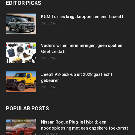
EDITOR PICKS
KGM Torres krijgt knoppen en een facelift
29.05.2026
Vaders willen herinneringen, geen spullen.
Geef ze dat.
29.05.2026
Jeep’s V8-pick-up uit 2028 gaat echt
gebeuren
29.05.2026
POPULAR POSTS
Nissan Rogue Plug-In Hybrid: een
noodoplossing met een onzekere toekomst
11.12.2025