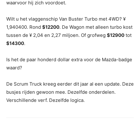
waarvoor hij zich voordoet.
Wilt u het vlaggenschip Van Buster Turbo met 4WD? ¥
1,940400. Rond
$12200
. De Wagon met alleen turbo kost
tussen de ¥ 2,04 en 2,27 miljoen. Of grofweg
$12900
tot
$14300
.
Is het de paar honderd dollar extra voor de Mazda-badge
waard?
De Scrum Truck kreeg eerder dit jaar al een update. Deze
busjes rijden gewoon mee. Dezelfde onderdelen.
Verschillende verf. Dezelfde logica.