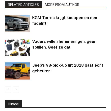
RELATED ARTICLES
MORE FROM AUTHOR
KGM Torres krijgt knoppen en een
facelift
Vaders willen herinneringen, geen
spullen. Geef ze dat.
Jeep’s V8-pick-up uit 2028 gaat echt
gebeuren
Цікаве