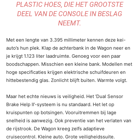
PLASTIC HOES, DIE HET GROOTSTE
DEEL VAN DE CONSOLE IN BESLAG
NEEMT.
Met een lengte van 3.395 millimeter kennen deze kei-
auto’s hun plek. Klap de achterbank in de Wagon neer en
je krijgt 1.123 liter laadruimte. Genoeg voor een paar
boodschappen. Misschien een kleine bank. Modellen met
hoge specificaties krijgen elektrische schuifdeuren en
hittebestendig glas. Zonlicht blijft buiten. Warmte volgt.
Maar het echte nieuws is veiligheid. Het ‘Dual Sensor
Brake Help II’-systeem is nu standaard. Het let op
kruispunten op botsingen. Vooruitremmen bij lage
snelheid is aanwezig. Ook preventie van het verlaten van
de rijstrook. De Wagon kreeg zelfs adaptieve
cruisecontrol. Kleine auto. Grote veiligheidssuite.