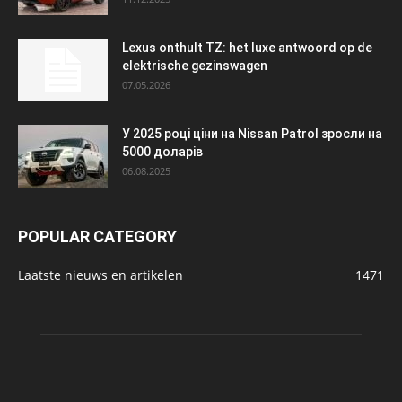
Lexus onthult TZ: het luxe antwoord op de
elektrische gezinswagen
07.05.2026
У 2025 році ціни на Nissan Patrol зросли на
5000 доларів
06.08.2025
POPULAR CATEGORY
Laatste nieuws en artikelen
1471