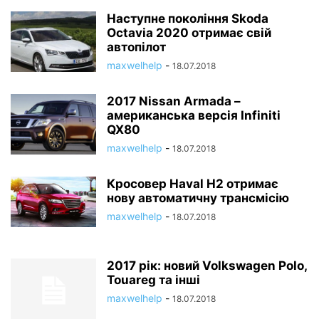
Наступне покоління Skoda
Octavia 2020 отримає свій
автопілот
maxwelhelp
-
18.07.2018
2017 Nissan Armada –
американська версія Infiniti
QX80
maxwelhelp
-
18.07.2018
Кросовер Haval H2 отримає
нову автоматичну трансмісію
maxwelhelp
-
18.07.2018
2017 рік: новий Volkswagen Polo,
Touareg та інші
maxwelhelp
-
18.07.2018