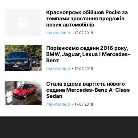
Красноярськ обійшов Росію за
темпами зростання продажів
нових автомобілів
maxwelhelp
-
17.07.2018
Порівнюємо седани 2016 року,
BMW, Jaguar, Lexus і Mercedes-
Benz
maxwelhelp
-
17.07.2018
Стала відома вартість нового
седана Mercedes-Benz A-Class
Sedan
maxwelhelp
-
17.07.2018