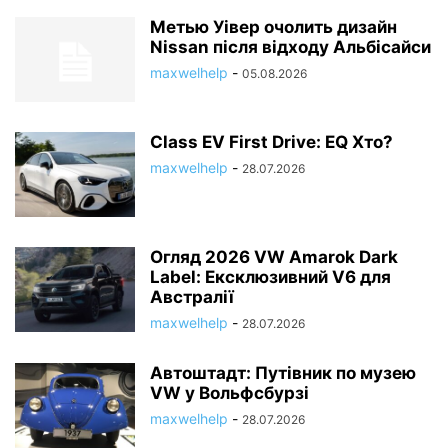
Метью Уівер очолить дизайн
Nissan після відходу Альбісайси
maxwelhelp
-
05.08.2026
Class EV First Drive: EQ Хто?
maxwelhelp
-
28.07.2026
Огляд 2026 VW Amarok Dark
Label: Ексклюзивний V6 для
Австралії
maxwelhelp
-
28.07.2026
Автоштадт: Путівник по музею
VW у Вольфсбурзі
maxwelhelp
-
28.07.2026