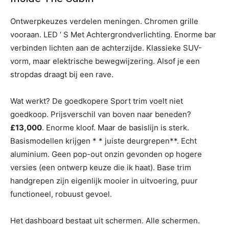
Ontwerpkeuzes verdelen meningen. Chromen grille
vooraan. LED ‘ S Met Achtergrondverlichting. Enorme bar
verbinden lichten aan de achterzijde. Klassieke SUV-
vorm, maar elektrische bewegwijzering. Alsof je een
stropdas draagt bij een rave.
Wat werkt? De goedkopere Sport trim voelt niet
goedkoop. Prijsverschil van boven naar beneden?
£13,000
. Enorme kloof. Maar de basislijn is sterk.
Basismodellen krijgen * * juiste deurgrepen**. Echt
aluminium. Geen pop-out onzin gevonden op hogere
versies (een ontwerp keuze die ik haat). Base trim
handgrepen zijn eigenlijk mooier in uitvoering, puur
functioneel, robuust gevoel.
Het dashboard bestaat uit schermen. Alle schermen.