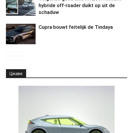
hybride off-roader duikt op uit de
schaduw
Cupra bouwt feitelijk de Tindaya
Цікаве