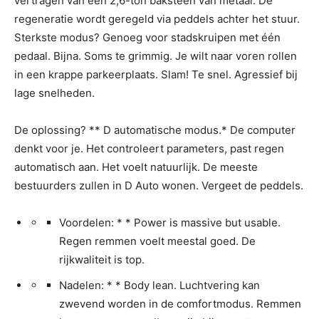
vertragen van een 2,6-ton baksteen van metaal. De
regeneratie wordt geregeld via peddels achter het stuur.
Sterkste modus? Genoeg voor stadskruipen met één
pedaal. Bijna. Soms te grimmig. Je wilt naar voren rollen
in een krappe parkeerplaats. Slam! Te snel. Agressief bij
lage snelheden.
De oplossing? ** D automatische modus.* De computer
denkt voor je. Het controleert parameters, past regen
automatisch aan. Het voelt natuurlijk. De meeste
bestuurders zullen in D Auto wonen. Vergeet de peddels.
Voordelen: * * Power is massive but usable.
Regen remmen voelt meestal goed. De
rijkwaliteit is top.
Nadelen: * * Body lean. Luchtvering kan
zwevend worden in de comfortmodus. Remmen