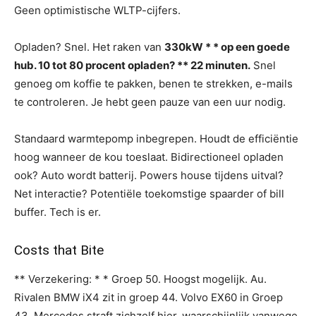
Geen optimistische WLTP-cijfers.
Opladen? Snel. Het raken van
330kW * * op een goede
hub. 10 tot 80 procent opladen? ** 22 minuten.
Snel
genoeg om koffie te pakken, benen te strekken, e-mails
te controleren. Je hebt geen pauze van een uur nodig.
Standaard warmtepomp inbegrepen. Houdt de efficiëntie
hoog wanneer de kou toeslaat. Bidirectioneel opladen
ook? Auto wordt batterij. Powers house tijdens uitval?
Net interactie? Potentiële toekomstige spaarder of bill
buffer. Tech is er.
Costs that Bite
** Verzekering: * * Groep 50. Hoogst mogelijk. Au.
Rivalen BMW iX4 zit in groep 44. Volvo EX60 in Groep
43. Mercedes straft zichzelf hier, waarschijnlijk vanwege