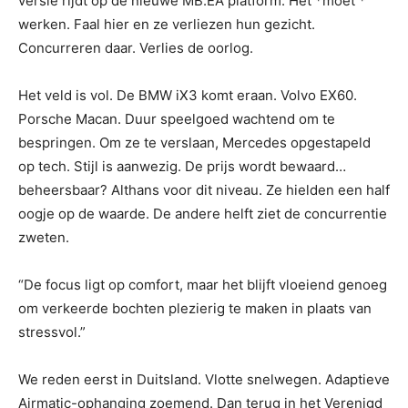
versie rijdt op de nieuwe MB.EA platform. Het *moet *
werken. Faal hier en ze verliezen hun gezicht.
Concurreren daar. Verlies de oorlog.
Het veld is vol. De BMW iX3 komt eraan. Volvo EX60.
Porsche Macan. Duur speelgoed wachtend om te
bespringen. Om ze te verslaan, Mercedes opgestapeld
op tech. Stijl is aanwezig. De prijs wordt bewaard…
beheersbaar? Althans voor dit niveau. Ze hielden een half
oogje op de waarde. De andere helft ziet de concurrentie
zweten.
“De focus ligt op comfort, maar het blijft vloeiend genoeg
om verkeerde bochten plezierig te maken in plaats van
stressvol.”
We reden eerst in Duitsland. Vlotte snelwegen. Adaptieve
Airmatic-ophanging zoemend. Dan terug in het Verenigd