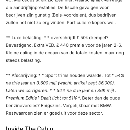
die aandrijflijnprestaties. De fiscale gevolgen voor
bedrijven zijn gunstig (Beis-voordelen), dus bedrijven
zullen het niet zo erg vinden. Particuliere kopers wel.
** Luxe belasting: * * overschrijdt £ 50k drempel?
Bevestigend. Extra VED. £ 440 premie voor de jaren 2-6.
Kleine daling in de oceaan van de totale kosten, maar nog
steeds belasting.
** Afschrijving: * * Sport trims houden waarde. Tot *
54%
na drie jaar en 3.600 mijl (wacht, artikel zegt 36.000).
Laten we corrigeren: * * 54% na drie jaar en 36K mijl
.
Premium Editie? Daalt licht tot
51%
*. Beter dan de oude
benzineversies? Enigszins. Vergelijkbaar met BMW.
Restwaarden zien er goed uit voor deze sector.
Inside The Cabin