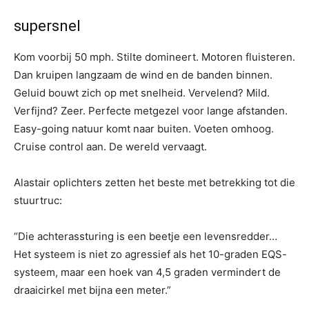
supersnel
Kom voorbij 50 mph. Stilte domineert. Motoren fluisteren.
Dan kruipen langzaam de wind en de banden binnen.
Geluid bouwt zich op met snelheid. Vervelend? Mild.
Verfijnd? Zeer. Perfecte metgezel voor lange afstanden.
Easy-going natuur komt naar buiten. Voeten omhoog.
Cruise control aan. De wereld vervaagt.
Alastair oplichters zetten het beste met betrekking tot die
stuurtruc:
“Die achterassturing is een beetje een levensredder…
Het systeem is niet zo agressief als het 10-graden EQS-
systeem, maar een hoek van 4,5 graden vermindert de
draaicirkel met bijna een meter.”