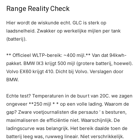
Range Reality Check
Hier wordt de wiskunde echt. GLC is sterk op
laadsnelheid. Zwakker op werkelijke mijlen per tank
(batterij).
** Officieel WLTP-bereik: ~400 mijl.** Van dat 94kwh-
pakket. BMW IX3 krijgt 500 mijl (grotere batterij, hoewel).
Volvo EX60 krijgt 410. Dicht bij Volvo. Verslagen door
BMW.
Echte test? Temperaturen in de buurt van 20C. we zagen
ongeveer **250 mijl * * op een volle lading. Waarom de
gap? Zware voetjournalisten die persauto ‘ s besturen,
maximaliseren de efficiëntie niet. Waarschijnlijk. De
ladingscurve was belangrijk. Het bereik daalde toen de
batterij leeg was, ruwweg lineair. Niet verschrikkelijk.