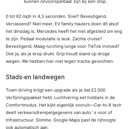
kunnen onvoorspelbaar zijn bij een stop.
0 tot 62 mph in 4,3 seconden. Snel? Bevestigend.
Verrassend? Niet meer. EV family haulers doen dit alsof
het dinsdag is. Mercedes heeft het niet afgesteld om eng
te zijn. Pedaal modulatie is leuk. Zachte cruise?
Bevestigend. Maag-lurching lunge voor TikTok invloed?
Ook ja, als je erop drukt. Grip houdt stand op droge
wegen. We hebben hier niet tegen tractie gevochten.
Stads-en landwegen
Town driving krijgt een upgrade als je dat £2.500
Verfijningspakket hebt. Luchtvering eet hobbels in de
Comfortmodus. Het kijkt eigenlijk vooruit—Car-to-X tech
deelt verkeersdrempelgegevens van auto ‘ s voor of
Infrastructuur. Slimme. Google Maps past de rijhoogte
ook automatisch aan.