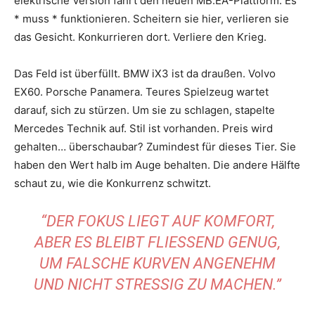
elektrische Version fährt den neuen MB.EA-Plattform. Es
* muss * funktionieren. Scheitern sie hier, verlieren sie
das Gesicht. Konkurrieren dort. Verliere den Krieg.
Das Feld ist überfüllt. BMW iX3 ist da draußen. Volvo
EX60. Porsche Panamera. Teures Spielzeug wartet
darauf, sich zu stürzen. Um sie zu schlagen, stapelte
Mercedes Technik auf. Stil ist vorhanden. Preis wird
gehalten… überschaubar? Zumindest für dieses Tier. Sie
haben den Wert halb im Auge behalten. Die andere Hälfte
schaut zu, wie die Konkurrenz schwitzt.
“DER FOKUS LIEGT AUF KOMFORT,
ABER ES BLEIBT FLIESSEND GENUG, U
M FALSCHE KURVEN ANGENEHM U
ND NICHT STRESSIG ZU MACHEN.”