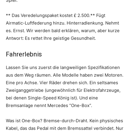
Spiel.
** Das Veredelungspaket kostet £ 2.500.** Fügt
Airmatic-Luftfederung hinzu. Hinterradlenkung. Nehmt
es. Ernst. Wir werden bald erklären, warum, aber kurze
Antwort: Es rettet Ihre geistige Gesundheit.
Fahrerlebnis
Lassen Sie uns zuerst die langweiligen Spezifikationen
aus dem Weg räumen. Alle Modelle haben zwei Motoren.
Eine pro Achse. Vier Räder drehen sich. Ein seltsames
Zweiganggetriebe (ungewöhnlich für Elektrofahrzeuge,
bei denen Single-Speed König ist). Und eine
Bremsanlage nennt Mercedes “One-Box”.
Was ist One-Box? Bremse-durch-Draht. Kein physisches
Kabel, das das Pedal mit dem Bremssattel verbindet. Nur