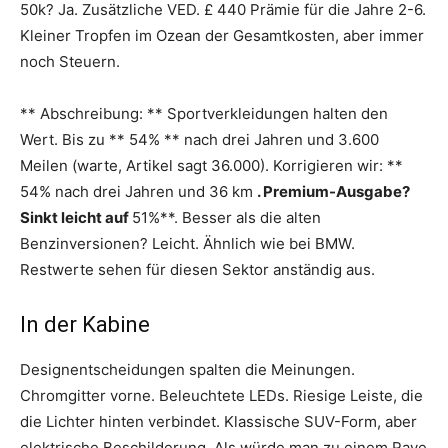
50k? Ja. Zusätzliche VED. £ 440 Prämie für die Jahre 2-6.
Kleiner Tropfen im Ozean der Gesamtkosten, aber immer
noch Steuern.
** Abschreibung: ** Sportverkleidungen halten den
Wert. Bis zu ** 54% ** nach drei Jahren und 3.600
Meilen (warte, Artikel sagt 36.000). Korrigieren wir: **
54% nach drei Jahren und 36 km
. Premium-Ausgabe?
Sinkt leicht auf
51%**. Besser als die alten
Benzinversionen? Leicht. Ähnlich wie bei BMW.
Restwerte sehen für diesen Sektor anständig aus.
In der Kabine
Designentscheidungen spalten die Meinungen.
Chromgitter vorne. Beleuchtete LEDs. Riesige Leiste, die
die Lichter hinten verbindet. Klassische SUV-Form, aber
elektrische Beschilderung. Als würde man zu einem Rave