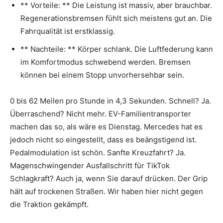
** Vorteile: ** Die Leistung ist massiv, aber brauchbar.
Regenerationsbremsen fühlt sich meistens gut an. Die
Fahrqualität ist erstklassig.
** Nachteile: ** Körper schlank. Die Luftfederung kann
im Komfortmodus schwebend werden. Bremsen
können bei einem Stopp unvorhersehbar sein.
0 bis 62 Meilen pro Stunde in 4,3 Sekunden. Schnell? Ja.
Überraschend? Nicht mehr. EV-Familientransporter
machen das so, als wäre es Dienstag. Mercedes hat es
jedoch nicht so eingestellt, dass es beängstigend ist.
Pedalmodulation ist schön. Sanfte Kreuzfahrt? Ja.
Magenschwingender Ausfallschritt für TikTok
Schlagkraft? Auch ja, wenn Sie darauf drücken. Der Grip
hält auf trockenen Straßen. Wir haben hier nicht gegen
die Traktion gekämpft.