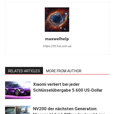
maxwelhelp
https://ttt.1ca.com.ua
RELATED ARTICLES
MORE FROM AUTHOR
Xiaomi verliert bei jeder
Schlüsselübergabe 5.600 US-Dollar
NV200 der nächsten Generation: