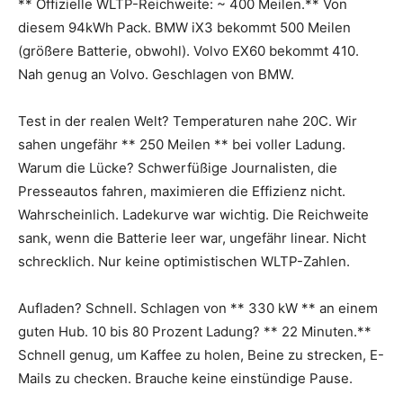
** Offizielle WLTP-Reichweite: ~ 400 Meilen.** Von
diesem 94kWh Pack. BMW iX3 bekommt 500 Meilen
(größere Batterie, obwohl). Volvo EX60 bekommt 410.
Nah genug an Volvo. Geschlagen von BMW.
Test in der realen Welt? Temperaturen nahe 20C. Wir
sahen ungefähr ** 250 Meilen ** bei voller Ladung.
Warum die Lücke? Schwerfüßige Journalisten, die
Presseautos fahren, maximieren die Effizienz nicht.
Wahrscheinlich. Ladekurve war wichtig. Die Reichweite
sank, wenn die Batterie leer war, ungefähr linear. Nicht
schrecklich. Nur keine optimistischen WLTP-Zahlen.
Aufladen? Schnell. Schlagen von ** 330 kW ** an einem
guten Hub. 10 bis 80 Prozent Ladung? ** 22 Minuten.**
Schnell genug, um Kaffee zu holen, Beine zu strecken, E-
Mails zu checken. Brauche keine einstündige Pause.