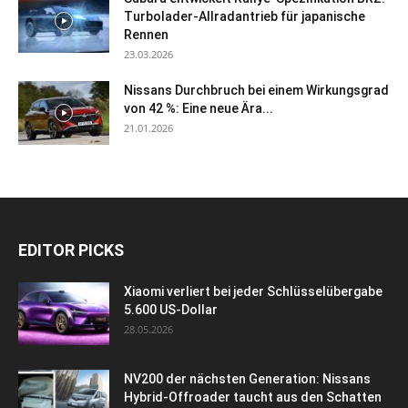
Turbolader-Allradantrieb für japanische
Rennen
23.03.2026
Nissans Durchbruch bei einem Wirkungsgrad
von 42 %: Eine neue Ära...
21.01.2026
EDITOR PICKS
Xiaomi verliert bei jeder Schlüsselübergabe
5.600 US-Dollar
28.05.2026
NV200 der nächsten Generation: Nissans
Hybrid-Offroader taucht aus den Schatten