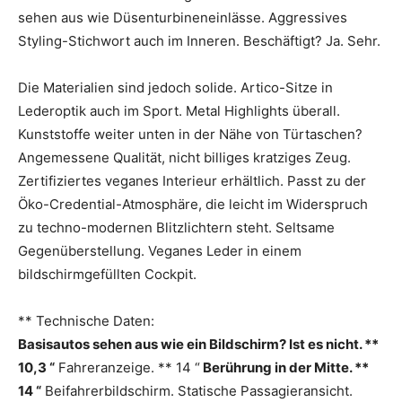
sehen aus wie Düsenturbineneinlässe. Aggressives
Styling-Stichwort auch im Inneren. Beschäftigt? Ja. Sehr.
Die Materialien sind jedoch solide. Artico-Sitze in
Lederoptik auch im Sport. Metal Highlights überall.
Kunststoffe weiter unten in der Nähe von Türtaschen?
Angemessene Qualität, nicht billiges kratziges Zeug.
Zertifiziertes veganes Interieur erhältlich. Passt zu der
Öko-Credential-Atmosphäre, die leicht im Widerspruch
zu techno-modernen Blitzlichtern steht. Seltsame
Gegenüberstellung. Veganes Leder in einem
bildschirmgefüllten Cockpit.
** Technische Daten:
Basisautos sehen aus wie ein Bildschirm? Ist es nicht. **
10,3 “
Fahreranzeige. ** 14 “
Berührung in der Mitte. **
14 “
Beifahrerbildschirm. Statische Passagieransicht.