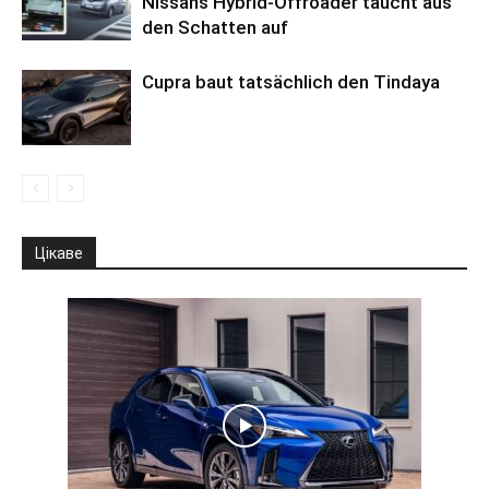
Nissans Hybrid-Offroader taucht aus
den Schatten auf
Cupra baut tatsächlich den Tindaya
Цікаве