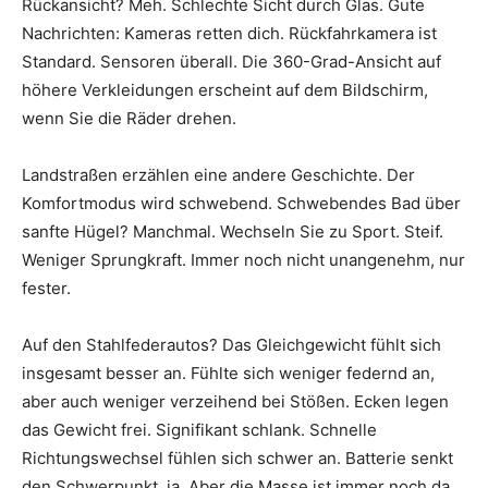
Rückansicht? Meh. Schlechte Sicht durch Glas. Gute
Nachrichten: Kameras retten dich. Rückfahrkamera ist
Standard. Sensoren überall. Die 360-Grad-Ansicht auf
höhere Verkleidungen erscheint auf dem Bildschirm,
wenn Sie die Räder drehen.
Landstraßen erzählen eine andere Geschichte. Der
Komfortmodus wird schwebend. Schwebendes Bad über
sanfte Hügel? Manchmal. Wechseln Sie zu Sport. Steif.
Weniger Sprungkraft. Immer noch nicht unangenehm, nur
fester.
Auf den Stahlfederautos? Das Gleichgewicht fühlt sich
insgesamt besser an. Fühlte sich weniger federnd an,
aber auch weniger verzeihend bei Stößen. Ecken legen
das Gewicht frei. Signifikant schlank. Schnelle
Richtungswechsel fühlen sich schwer an. Batterie senkt
den Schwerpunkt, ja. Aber die Masse ist immer noch da.