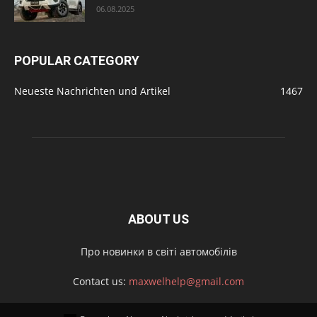
06.08.2025
POPULAR CATEGORY
Neueste Nachrichten und Artikel
1467
ABOUT US
Про новинки в світі автомобілів
Contact us:
maxwelhelp@gmail.com