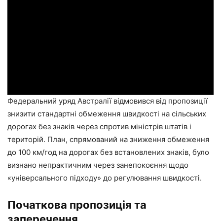
Федеральний уряд Австралії відмовився від пропозиції
знизити стандартні обмеження швидкості на сільських
дорогах без знаків через спротив міністрів штатів і
територій. План, спрямований на зниження обмеження
до 100 км/год на дорогах без встановлених знаків, було
визнано непрактичним через занепокоєння щодо
«універсального підходу» до регулювання швидкості.
Початкова пропозиція та
заперечення