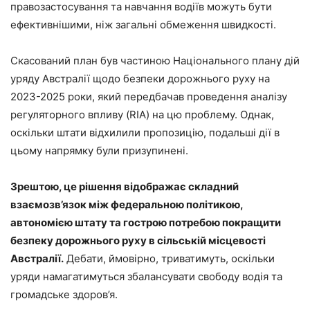
правозастосування та навчання водіїв можуть бути
ефективнішими, ніж загальні обмеження швидкості.
Скасований план був частиною Національного плану дій
уряду Австралії щодо безпеки дорожнього руху на
2023-2025 роки, який передбачав проведення аналізу
регуляторного впливу (RIA) на цю проблему. Однак,
оскільки штати відхилили пропозицію, подальші дії в
цьому напрямку були призупинені.
Зрештою, це рішення відображає складний
взаємозв’язок між федеральною політикою,
автономією штату та гострою потребою покращити
безпеку дорожнього руху в сільській місцевості
Австралії.
Дебати, ймовірно, триватимуть, оскільки
уряди намагатимуться збалансувати свободу водія та
громадське здоров’я.