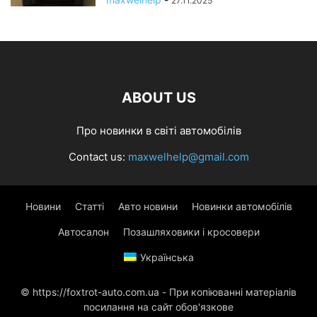
27.11.2025
ABOUT US
Про новинки в світі автомобілів
Contact us:
maxwelhelp@gmail.com
Новини
Статті
Авто новини
Новинки автомобілів
Автосалон
Позашляховики і кросовери
Українська
© https://foxtrot-auto.com.ua - При копіюванні матеріалів
посилання на сайт обов'язкове