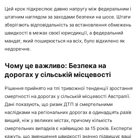
Цей крок підкреслює давню напругу між федеральним і
штатним наглядом за заходами безпеки на шосе. Штати
зберігають відповідальність за встановлення обмежень
швидкості в межах своєї юрисдикції, а федеральний
мандат, який поширюється на всіх, було відхилено як
недоречне.
Чому це важливо: Безпека на
дорогах у сільській місцевості
Рішення прийнято на тлі тривожної тенденції зростання
смертності на дорогах у сільській місцевості Австралії.
Дані показують, що ризик ДТП зі смертельними
наслідками на регіональних дорогах
в одинадцять разів
вищий, ніж у великих містах, причому кількість
смертельних випадків є найвищою за 15 років. Експерти
кажуть, що зменшення швидкості значно підвищує ваші