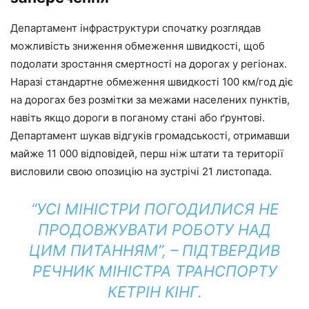
Департамент інфраструктури спочатку розглядав
можливість зниження обмеження швидкості, щоб
подолати зростання смертності на дорогах у регіонах.
Наразі стандартне обмеження швидкості 100 км/год діє
на дорогах без розмітки за межами населених пунктів,
навіть якщо дороги в поганому стані або ґрунтові.
Департамент шукав відгуків громадськості, отримавши
майже 11 000 відповідей, перш ніж штати та території
висловили свою опозицію на зустрічі 21 листопада.
“УСІ МІНІСТРИ ПОГОДИЛИСЯ НЕ
ПРОДОВЖУВАТИ РОБОТУ НАД
ЦИМ ПИТАННЯМ”, – ПІДТВЕРДИВ
РЕЧНИК МІНІСТРА ТРАНСПОРТУ
КЕТРІН КІНГ.