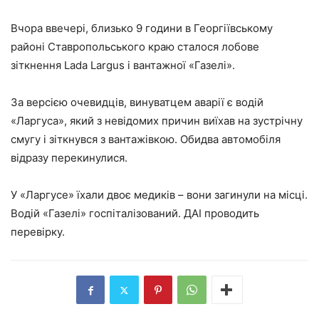
Вчора ввечері, близько 9 години в Георгіївському
районі Ставропольського краю сталося лобове
зіткнення
Lada
Largus
і вантажної «Газелі».
За версією очевидців, винуватцем аварії є водій
«Ларгуса», який з невідомих причин виїхав на зустрічну
смугу і зіткнувся з вантажівкою. Обидва автомобіля
відразу перекинулися.
У «Ларгусе» їхали двоє медиків – вони загинули на місці.
Водій «Газелі» госпіталізований. ДАІ проводить
перевірку.