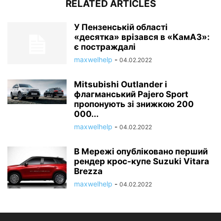
RELATED ARTICLES
У Пензенській області
«десятка» врізався в «КамАЗ»:
є постраждалі
maxwelhelp
-
04.02.2022
Mitsubishi Outlander і
флагманський Pajero Sport
пропонують зі знижкою 200
000...
maxwelhelp
-
04.02.2022
В Мережі опубліковано перший
рендер крос-купе Suzuki Vitara
Brezza
maxwelhelp
-
04.02.2022