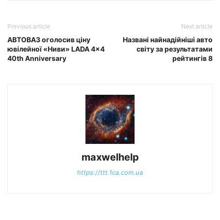
Previous article
Next article
АВТОВАЗ оголосив ціну
Названі найнадійніші авто
ювілейної «Ниви» LADA 4×4
світу за результатами
40th Anniversary
рейтингів 8
maxwelhelp
https://ttt.1ca.com.ua