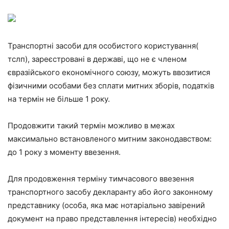
Транспортні засоби для особистого користування(
тслп), зареєстровані в державі, що не є членом
євразійського економічного союзу, можуть ввозитися
фізичними особами без сплати митних зборів, податків
на термін не більше 1 року.
Продовжити такий термін можливо в межах
максимально встановленого митним законодавством:
до 1 року з моменту ввезення.
Для продовження терміну тимчасового ввезення
транспортного засобу декларанту або його законному
представнику (особа, яка має нотаріально завірений
документ на право представлення інтересів) необхідно