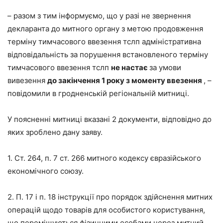
– разом з тим інформуємо, що у разі не звернення
декларанта до митного органу з метою продовження
терміну тимчасового ввезення тслп адміністративна
відповідальність за порушення встановленого терміну
тимчасового ввезення тслп
не настає
за умови
вивезення
до закінчення 1 року з моменту ввезення
, –
повідомили в гродненській регіональній митниці.
У поясненні митниці вказані 2 документи, відповідно до
яких зроблено дану заяву.
1. Ст. 264, п. 7 ст. 266 митного кодексу євразійського
економічного союзу.
2. П. 17 і п. 18 інструкції про порядок здійснення митних
операцій щодо товарів для особистого користування,
що переміщуються фізичними особами через митний