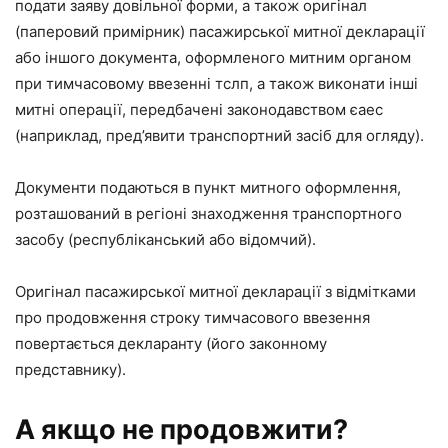
подати заяву довільної форми, а також оригінал
(паперовий примірник) пасажирської митної декларації
або іншого документа, оформленого митним органом
при тимчасовому ввезенні тслп, а також виконати інші
митні операції, передбачені законодавством єаес
(наприклад, пред’явити транспортний засіб для огляду).
Документи подаються в пункт митного оформлення,
розташований в регіоні знаходження транспортного
засобу (республіканський або відомчий).
Оригінал пасажирської митної декларації з відмітками
про продовження строку тимчасового ввезення
повертається декларанту (його законному
представнику).
А якщо не продовжити?