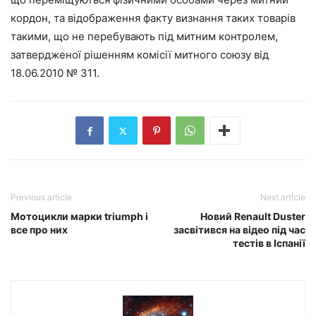
кордон, та відображення факту визнання таких товарів
такими, що не перебувають під митним контролем,
затвердженої рішенням комісії митного союзу від
18.06.2010 № 311.
Previous article
Next article
Мотоцикли марки triumph і
Новий Renault Duster
все про них
засвітився на відео під час
тестів в Іспанії