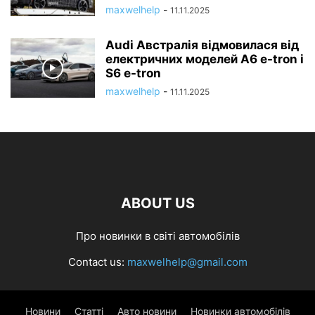
maxwelhelp
-
11.11.2025
Audi Австралія відмовилася від
електричних моделей A6 e-tron і
S6 e-tron
maxwelhelp
-
11.11.2025
ABOUT US
Про новинки в світі автомобілів
Contact us:
maxwelhelp@gmail.com
Новини
Статті
Авто новини
Новинки автомобілів