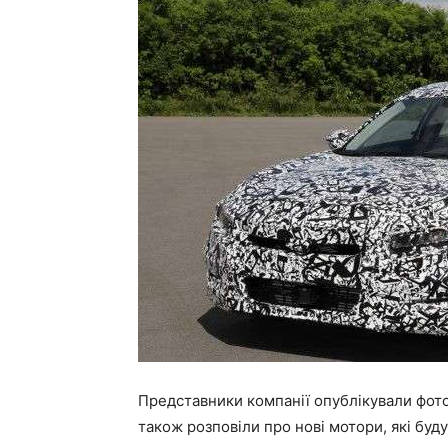
Представники компанії опублікували фото
також розповіли про нові мотори, які буд