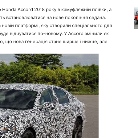
 Honda Accord 2018 року в камуфляжній плівки, а
уть встановлюватися на нове покоління седана.
новій платформі, яку створили спеціального для
буде відчуватися по-новому. У Accord змінили як
ано, що нова генерація стане ширше і нижче, але