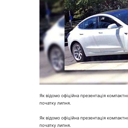
Як відомо офіційна презентація компактн
початку липня.
Як відомо офіційна презентація компактн
початку липня.