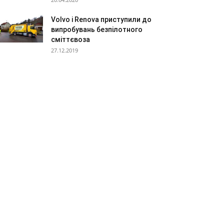
Volvo і Renova приступили до
випробувань безпілотного
сміттєвоза
27.12.2019