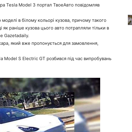
ра Tesla Model 3 портал ТвоеАвто повідомляв
 моделі в білому кольорі кузова, причому такого
 як раніше кузова цього авто потрапляли тільки в
 Gazetadaily.
кара, який вже пропонується для замовлення,
 Model S Electric GT розбився під час випробувань