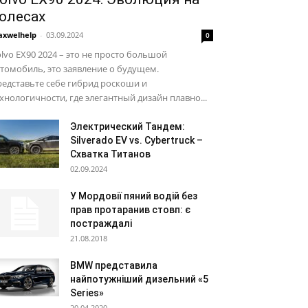
олесах
xwelhelp
-
03.09.2024
0
lvo EX90 2024 – это не просто большой
томобиль, это заявление о будущем.
едставьте себе гибрид роскоши и
хнологичности, где элегантный дизайн плавно...
Электрический Тандем:
Silverado EV vs. Cybertruck –
Схватка Титанов
02.09.2024
У Мордовії пяний водій без
прав протаранив стовп: є
постраждалі
21.08.2018
BMW представила
найпотужніший дизельний «5
Series»
20.04.2020