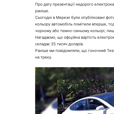
Про дату презентації недорого електрока
раніше.
Сьогодні в Мережі були опубліковані фото
кольору автомобіль помітили вперше, тоді
чорному або темно-синьому кольорі, пише
Нагадаємо, що офіційна вартість електро
складає 35 тисяч доларів.
Раніше ми повідомляли, що гоночний Tesla
на треку.