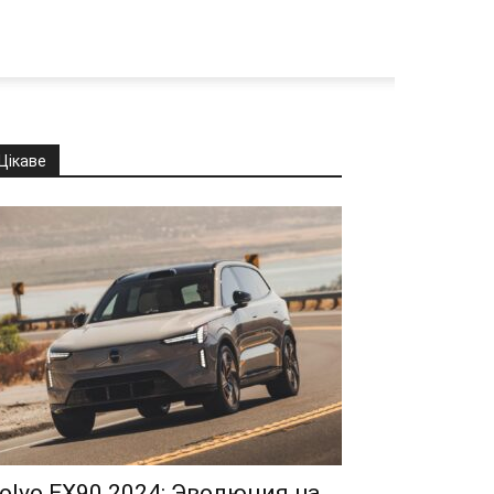
Цікаве
olvo EX90 2024: Эволюция на