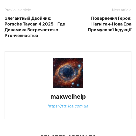
Previous article
Next article
Элегантный Двойник:
Повернення Героя:
Porsche Taycan 4 2025 – Где
Нагнітач-Нова Ера
Динамика Встречается с
Примусової Індукції
Утонченностью
maxwelhelp
https://ttt.1ca.com.ua