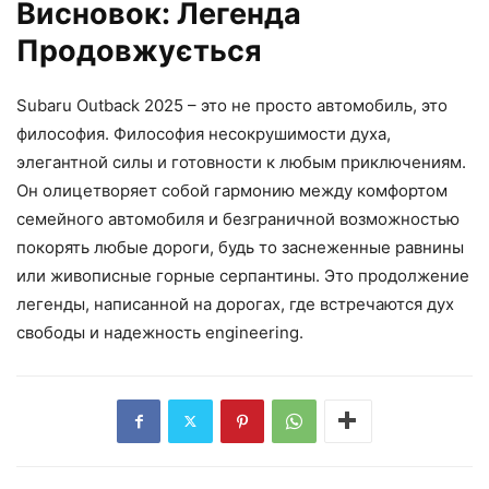
Висновок: Легенда
Продовжується
Subaru Outback 2025 – это не просто автомобиль, это
философия. Философия несокрушимости духа,
элегантной силы и готовности к любым приключениям.
Он олицетворяет собой гармонию между комфортом
семейного автомобиля и безграничной возможностью
покорять любые дороги, будь то заснеженные равнины
или живописные горные серпантины. Это продолжение
легенды, написанной на дорогах, где встречаются дух
свободы и надежность engineering.