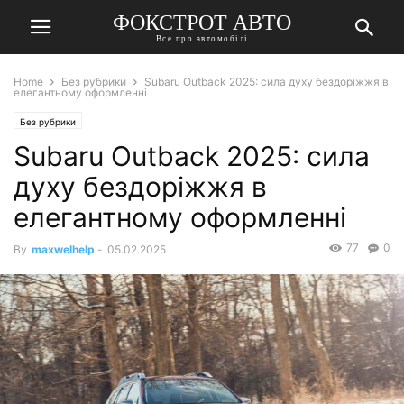
ФОКСТРОТ АВТО
Все про автомобілі
Home
Без рубрики
Subaru Outback 2025: сила духу бездоріжжя в
елегантному оформленні
Без рубрики
Subaru Outback 2025: сила
духу бездоріжжя в
елегантному оформленні
77
0
By
maxwelhelp
-
05.02.2025