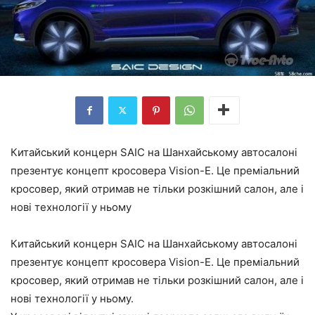
Китайський концерн SAIC на Шанхайському автосалоні
презентує концепт кросовера Vision-E. Це преміальний
кросовер, який отримав не тільки розкішний салон, але і
нові технології у ньому
Китайський концерн SAIC на Шанхайському автосалоні
презентує концепт кросовера Vision-E. Це преміальний
кросовер, який отримав не тільки розкішний салон, але і
нові технології у ньому.