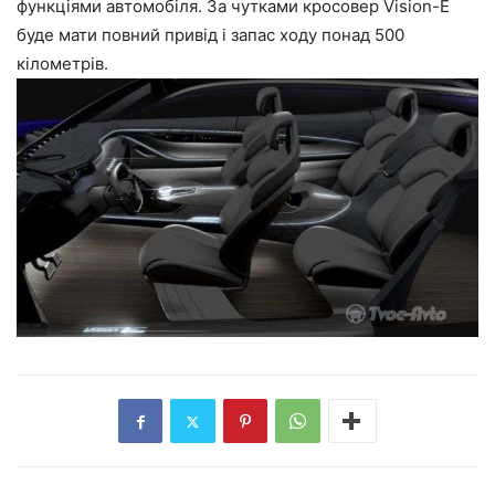
функціями автомобіля. За чутками кросовер Vision-E
буде мати повний привід і запас ходу понад 500
кілометрів.