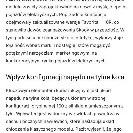
modele zostały zaprojektowane na nowo z myślą o epoce
pojazdów elektrycznych. Poprzednie koncepcje
obejmowały zaktualizowane wersje Favorita i 110R, co
stanowiło dowód zaangażowania Skody w przeszłość. W
tym podejściu nie chodzi tylko o estetykę; wykorzystuje
lojalność wobec marki i nostalgię, które mogą być
potężnymi narzędziami marketingowymi na
konkurencyjnym rynku pojazdów elektrycznych.
Wpływ konfiguracji napędu na tylne koła
Kluczowym elementem konstrukcyjnym jest układ
napędu na tylne koła, będący ukłonem w stronę
konfiguracji oryginalnej 100 z silnikiem umieszczonym z
tyłu. Wpływ ten jest widoczny we wlotach powietrza w
dachu i bocznych nawiewach, które naśladują układ
chłodzenia klasycznego modelu. Pazlt wyjaśnił, że jego