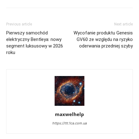
Previous article
Next article
Pierwszy samochód
Wycofanie produktu Genesis
elektryczny Bentleya: nowy
GV60 ze względu na ryzyko
segment luksusowy w 2026
oderwania przedniej szyby
roku
maxwelhelp
https://ttt.1ca.com.ua