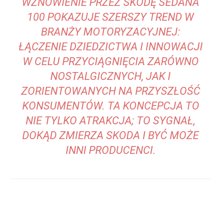
WZNOWIENIE PRZEZ SKODĘ SEDANA
100 POKAZUJE SZERSZY TREND W
BRANŻY MOTORYZACYJNEJ:
ŁĄCZENIE DZIEDZICTWA I INNOWACJI
W CELU PRZYCIĄGNIĘCIA ZARÓWNO
NOSTALGICZNYCH, JAK I
ZORIENTOWANYCH NA PRZYSZŁOŚĆ
KONSUMENTÓW. TA KONCEPCJA TO
NIE TYLKO ATRAKCJA; TO SYGNAŁ,
DOKĄD ZMIERZA SKODA I BYĆ MOŻE
INNI PRODUCENCI.