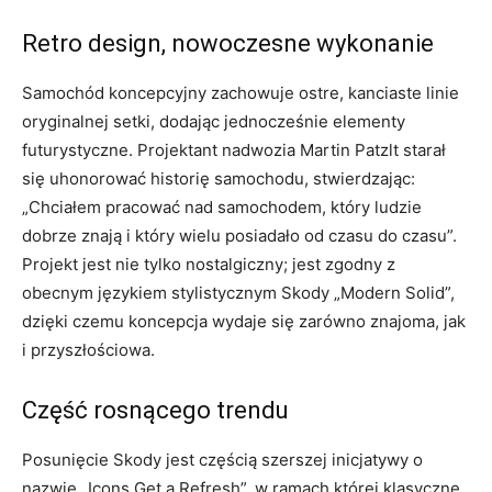
Retro design, nowoczesne wykonanie
Samochód koncepcyjny zachowuje ostre, kanciaste linie
oryginalnej setki, dodając jednocześnie elementy
futurystyczne. Projektant nadwozia Martin Patzlt starał
się uhonorować historię samochodu, stwierdzając:
„Chciałem pracować nad samochodem, który ludzie
dobrze znają i który wielu posiadało od czasu do czasu”.
Projekt jest nie tylko nostalgiczny; jest zgodny z
obecnym językiem stylistycznym Skody „Modern Solid”,
dzięki czemu koncepcja wydaje się zarówno znajoma, jak
i przyszłościowa.
Część rosnącego trendu
Posunięcie Skody jest częścią szerszej inicjatywy o
nazwie „Icons Get a Refresh”, w ramach której klasyczne