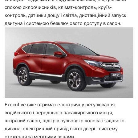
спокою склоочисників, клімат-контроль, круїз-
контроль, датчики дощу і світла, дистанційний запуск
двигуна і системою безключового доступу в салон.
Executive вже отримає електричну регулювання
водійського і переднього пасажирського місця,
шкіряний салон, підігрів рульового колеса і заднього
дивана, електричний привід п’ятої двері і систему
стеження за мертвими зонами.