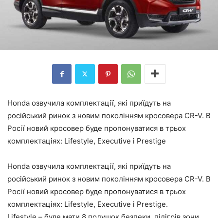
Honda озвучила комплектації, які приїдуть на
російський ринок з новим поколінням кросовера CR-V. В
Росії новий кросовер буде пропонуватися в трьох
комплектаціях: Lifestyle, Executive і Prestige
Honda озвучила комплектації, які приїдуть на
російський ринок з новим поколінням кросовера CR-V. В
Росії новий кросовер буде пропонуватися в трьох
комплектаціях: Lifestyle, Executive і Prestige.
Lifestyle – буде мати 8 подушок безпеки, підігрів зони