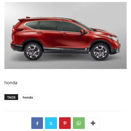
honda
TAGS
honda