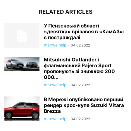
RELATED ARTICLES
У Пензенській області
«десятка» врізався в «КамАЗ»:
є постраждалі
maxwelhelp
-
04.02.2022
Mitsubishi Outlander і
флагманський Pajero Sport
пропонують зі знижкою 200
000...
maxwelhelp
-
04.02.2022
В Мережі опубліковано перший
рендер крос-купе Suzuki Vitara
Brezza
maxwelhelp
-
04.02.2022