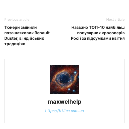
Previous article
Next article
Тюнери змінили
Названо ТОП-10 найбільш
позашляховик Renault
популярних кросоверів
Duster, в індійських
Росії за підсумками квітня
традиціях
maxwelhelp
https://ttt.1ca.com.ua