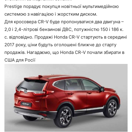
Prestige порадує покупця новітньої мультимедійною
системою з навігацією і жорстким диском.
Для кросовера CR-V буде пропонуватися два двигуна –
2,0 і 2,4-літрові бензинові ДВС, потужністю 150 і 186 к.
с. відповідно. Продажі Honda CR-V стартують в середині
2017 року, ціни будуть оголошені ближче до старту
продажів. Нагадаємо, що Honda CR-V почали збирати в
США для Росії