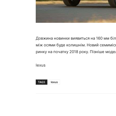
Довжина новинки виявиться на 160 мм біль
між осями буде колишнім. Новий семиміс
ринку на початку 2018 року. Пізніше моде
lexus
TAGS
lexus