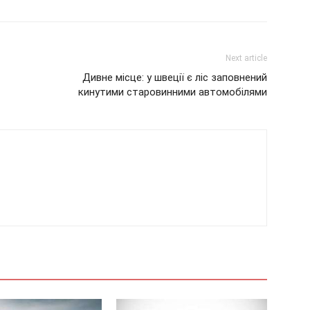
Next article
Дивне місце: у швеції є ліс заповнений
кинутими старовинними автомобілями