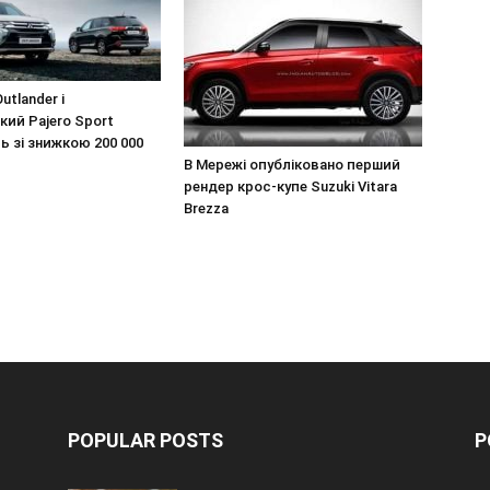
utlander і
ий Pajero Sport
 зі знижкою 200 000
В Мережі опубліковано перший
рендер крос-купе Suzuki Vitara
Brezza
POPULAR POSTS
P