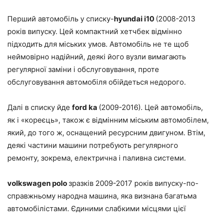
Перший автомобіль у списку-
hyundai i10
(2008-2013
років випуску. Цей компактний хетчбек відмінно
підходить для міських умов. Автомобіль не те щоб
неймовірно надійний, деякі його вузли вимагають
регулярної заміни і обслуговування, проте
обслуговування автомобіля обійдеться недорого.
Далі в списку йде
ford ka
(2009-2016). Цей автомобіль,
як і «кореєць», також є відмінним міським автомобілем,
який, до того ж, оснащений ресурсним двигуном. Втім,
деякі частини машини потребують регулярного
ремонту, зокрема, електрична і паливна системи.
volkswagen polo
зразків 2009-2017 років випуску-по-
справжньому народна машина, яка визнана багатьма
автомобілістами. Єдиними слабкими місцями цієї