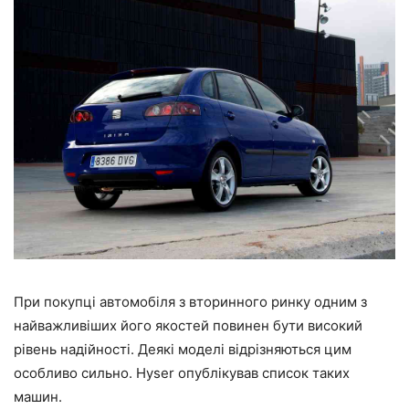
При покупці автомобіля з вторинного ринку одним з
найважливіших його якостей повинен бути високий
рівень надійності. Деякі моделі відрізняються цим
особливо сильно. Hyser опублікував список таких
машин.