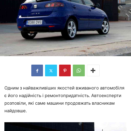
Одним з найважливіших якостей вживаного автомобіля
є його надійність і ремонтопридатність. Автоексперти
розповіли, які саме машини продовжать власникам
найдовше.