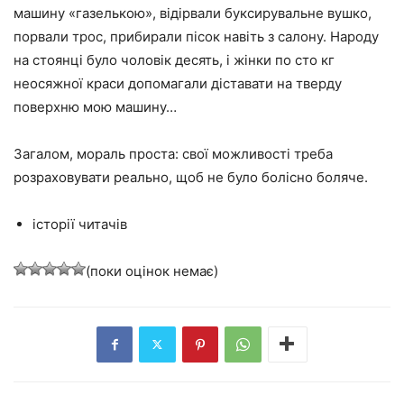
машину «газелькою», відірвали буксирувальне вушко,
порвали трос, прибирали пісок навіть з салону. Народу
на стоянці було чоловік десять, і жінки по сто кг
неосяжної краси допомагали діставати на тверду
поверхню мою машину…
Загалом, мораль проста: свої можливості треба
розраховувати реально, щоб не було болісно боляче.
історії читачів
(поки оцінок немає)