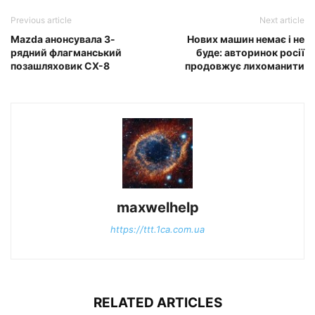
Previous article
Next article
Mazda анонсувала 3-
Нових машин немає і не
рядний флагманський
буде: авторинок росії
позашляховик CX-8
продовжує лихоманити
maxwelhelp
https://ttt.1ca.com.ua
RELATED ARTICLES