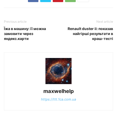
Previous article
Next article
Їжа в машину: її можна
Renault duster ii: показав
замовити через
найгірші результати в
яндекс.карти
краш-тесті
maxwelhelp
https://ttt.1ca.com.ua