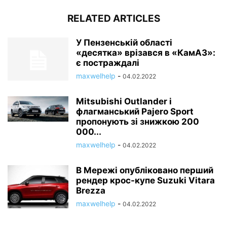
RELATED ARTICLES
У Пензенській області
«десятка» врізався в «КамАЗ»:
є постраждалі
maxwelhelp
-
04.02.2022
Mitsubishi Outlander і
флагманський Pajero Sport
пропонують зі знижкою 200
000...
maxwelhelp
-
04.02.2022
В Мережі опубліковано перший
рендер крос-купе Suzuki Vitara
Brezza
maxwelhelp
-
04.02.2022