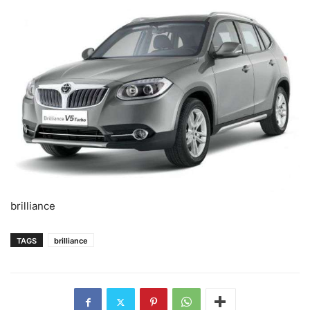
brilliance
TAGS
brilliance