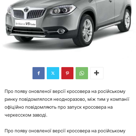
Про появу оновленої версії кросовера на російському
ринку повідомлялося неодноразово, між тим у компанії
офіційно повідомляють про запуск кросовера на
черкесском заводі.
Про появу оновленої версії кросовера на російському