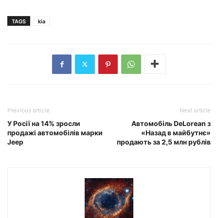
TAGS
kia
Previous article
Next article
У Росії на 14% зросли
Автомобіль DeLorean з
продажі автомобілів марки
«Назад в майбутнє»
Jeep
продають за 2,5 млн рублів