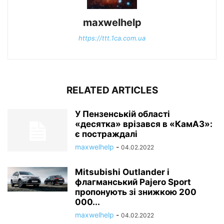
maxwelhelp
https://ttt.1ca.com.ua
RELATED ARTICLES
У Пензенській області
«десятка» врізався в «КамАЗ»:
є постраждалі
maxwelhelp
-
04.02.2022
Mitsubishi Outlander і
флагманський Pajero Sport
пропонують зі знижкою 200
000...
maxwelhelp
-
04.02.2022