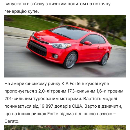
випускати в зв’язку з низьким попитом на поточну
генерацію купе.
На американському ринку KIA Forte в кузові купе
пропонується з 2,0-літровим 173-сильним 1,6-літровим
201-сильним турбованим моторами. Вартість моделі
починається від 19 897 доларів США. Варто відзначити,
що на інших ринках Forte відома під іншою назвою –
Cerato.