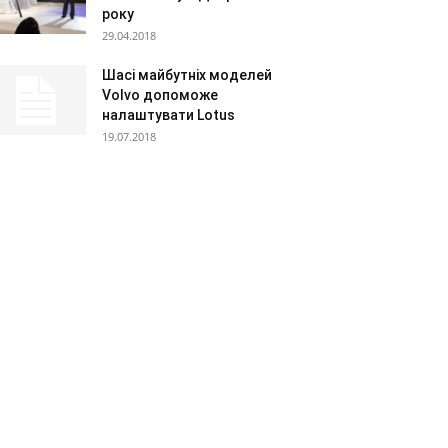
року
29.04.2018
Шасі майбутніх моделей
Volvo допоможе
налаштувати Lotus
19.07.2018