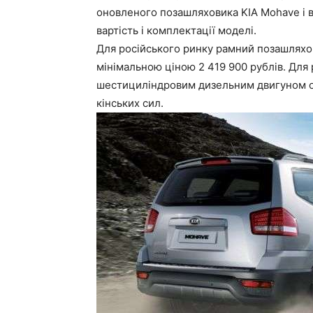
оновленого позашляховика KIA Mohave і в
вартість і комплектації моделі.
Для російського ринку рамний позашляхо
мінімальною ціною 2 419 900 рублів. Для 
шестициліндровим дизельним двигуном об
кінських сил.