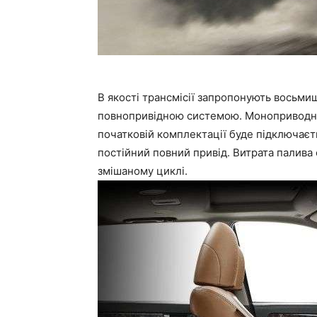
В якості трансмісії запропонують восьмиш
повнопривідною системою. Моноприводні 
початковій комплектації буде підключаєт
постійний повний привід. Витрата палива 
змішаному циклі.