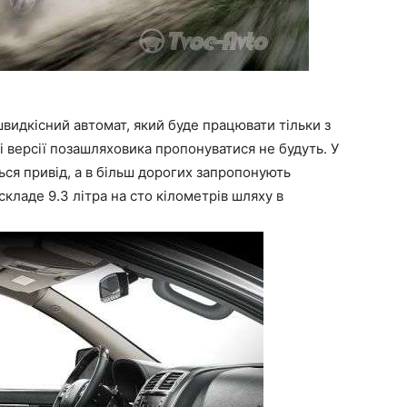
видкісний автомат, який буде працювати тільки з
версії позашляховика пропонуватися не будуть. У
ься привід, а в більш дорогих запропонують
складе 9.3 літра на сто кілометрів шляху в