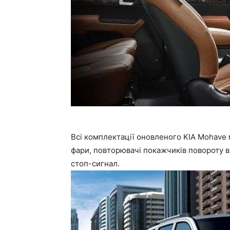
Всі комплектації оновленого KIA Mohave м
фари, повторювачі покажчиків повороту в
стоп-сигнал.