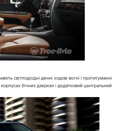
ають світлодіодні денні ходові вогні і протитуманні
 корпусах бічних дзеркал і додатковий центральний