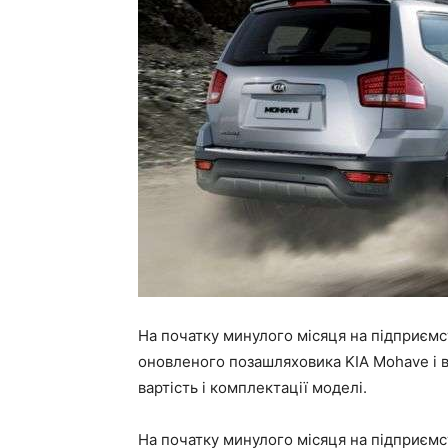
На початку минулого місяця на підприємс
оновленого позашляховика KIA Mohave і в
вартість і комплектації моделі.
На початку минулого місяця на підприємс