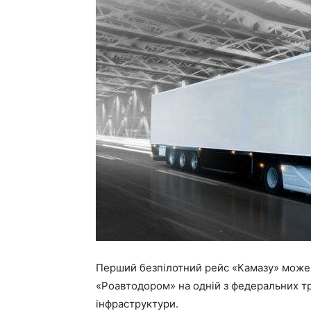
Перший безпілотний рейс «Камазу» може 
«Роавтодором» на одній з федеральних т
інфраструктури.