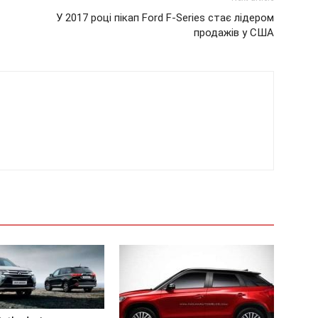
У 2017 році пікап Ford F-Series стає лідером
продажів у США