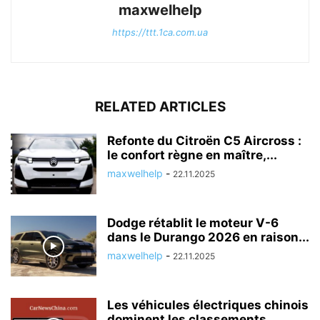
maxwelhelp
https://ttt.1ca.com.ua
RELATED ARTICLES
Refonte du Citroën C5 Aircross :
le confort règne en maître,...
maxwelhelp
-
22.11.2025
Dodge rétablit le moteur V-6
dans le Durango 2026 en raison...
maxwelhelp
-
22.11.2025
Les véhicules électriques chinois
dominent les classements