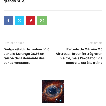
grands SUV.
Previous article
Next article
Dodge rétablit le moteur V-6
Refonte du Citroën C5
dans le Durango 2026 en
Aircross : le confort règne en
raison de la demande des
maître, mais l’excitation de
consommateurs
conduite est à la traîne