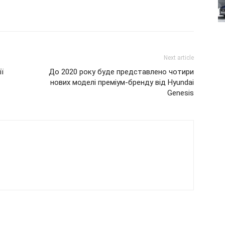
Next article
ї
До 2020 року буде представлено чотири
нових моделі преміум-бренду від Hyundai
Genesis