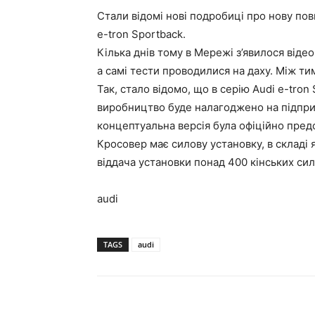
Стали відомі нові подробиці про нову пов
e-tron Sportback.
Кілька днів тому в Мережі з’явилося від
а самі тести проводилися на даху. Між тим
Так, стало відомо, що в серію Audi e-tron 
виробництво буде налагоджено на підприє
концептуальна версія була офіційно пред
Кросовер має силову установку, в складі
віддача установки понад 400 кінських сил
audi
TAGS
audi