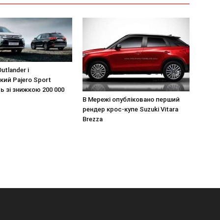
utlander і
ий Pajero Sport
 зі знижкою 200 000
В Мережі опубліковано перший
рендер крос-купе Suzuki Vitara
Brezza