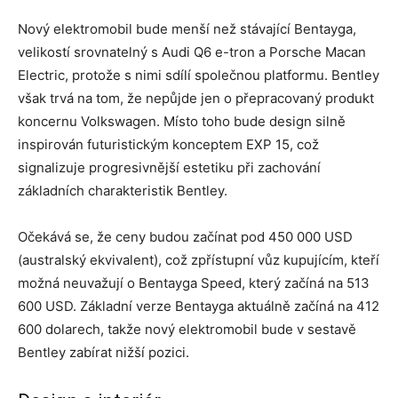
Nový elektromobil bude menší než stávající Bentayga,
velikostí srovnatelný s Audi Q6 e-tron a Porsche Macan
Electric, protože s nimi sdílí společnou platformu. Bentley
však trvá na tom, že nepůjde jen o přepracovaný produkt
koncernu Volkswagen. Místo toho bude design silně
inspirován futuristickým konceptem EXP 15, což
signalizuje progresivnější estetiku při zachování
základních charakteristik Bentley.
Očekává se, že ceny budou začínat pod 450 000 USD
(australský ekvivalent), což zpřístupní vůz kupujícím, kteří
možná neuvažují o Bentayga Speed, který začíná na 513
600 USD. Základní verze Bentayga aktuálně začíná na 412
600 dolarech, takže nový elektromobil bude v sestavě
Bentley zabírat nižší pozici.