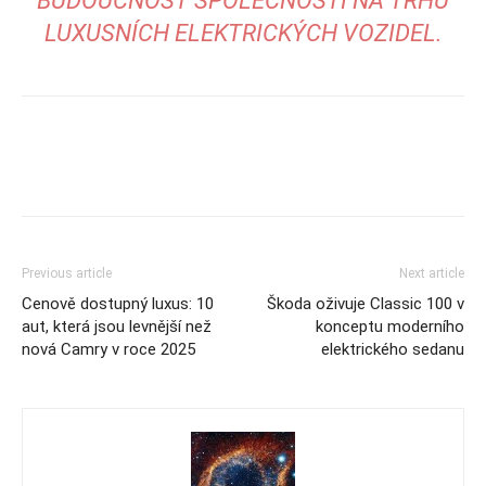
BUDOUCNOST SPOLEČNOSTI NA TRHU
LUXUSNÍCH ELEKTRICKÝCH VOZIDEL.
Previous article
Next article
Cenově dostupný luxus: 10
Škoda oživuje Classic 100 v
aut, která jsou levnější než
konceptu moderního
nová Camry v roce 2025
elektrického sedanu