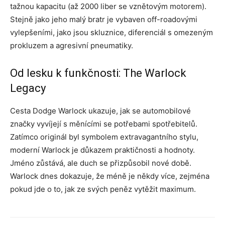
tažnou kapacitu (až 2000 liber se vznětovým motorem).
Stejně jako jeho malý bratr je vybaven off-roadovými
vylepšeními, jako jsou skluznice, diferenciál s omezeným
prokluzem a agresivní pneumatiky.
Od lesku k funkčnosti: The Warlock
Legacy
Cesta Dodge Warlock ukazuje, jak se automobilové
značky vyvíjejí s měnícími se potřebami spotřebitelů.
Zatímco originál byl symbolem extravagantního stylu,
moderní Warlock je důkazem praktičnosti a hodnoty.
Jméno zůstává, ale duch se přizpůsobil nové době.
Warlock dnes dokazuje, že méně je někdy více, zejména
pokud jde o to, jak ze svých peněz vytěžit maximum.