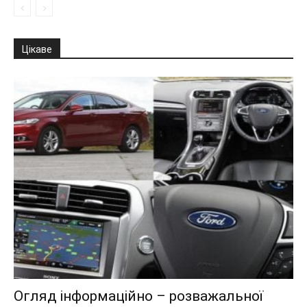
Цікаве
Огляд інформаційно – розважальної