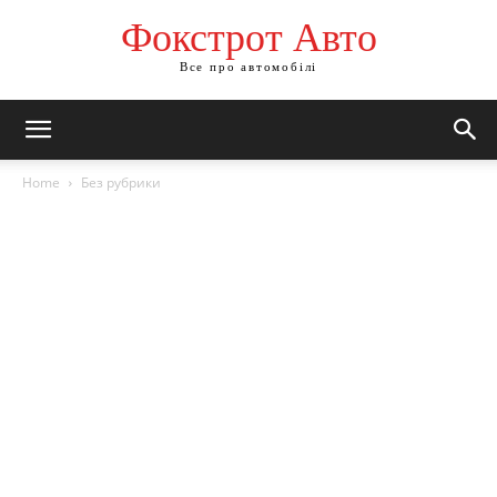
Фокстрот Авто
Все про автомобілі
Home
Без рубрики