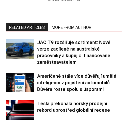
RELATED ARTICLES
MORE FROM AUTHOR
JAC T9 rozšiřuje sortiment: Nové
verze zacílené na australské
pracovníky a kupující financované
zaměstnavatelem
Američané stále více důvěřují umělé
inteligenci v pojištění automobilů:
Důvěra roste spolu s úsporami
Tesla překonala norský prodejní
rekord uprostřed globální recese