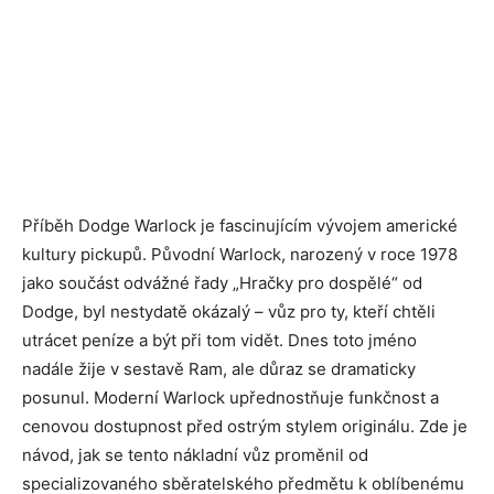
Příběh Dodge Warlock je fascinujícím vývojem americké
kultury pickupů. Původní Warlock, narozený v roce 1978
jako součást odvážné řady „Hračky pro dospělé“ od
Dodge, byl nestydatě okázalý – vůz pro ty, kteří chtěli
utrácet peníze a být při tom vidět. Dnes toto jméno
nadále žije v sestavě Ram, ale důraz se dramaticky
posunul. Moderní Warlock upřednostňuje funkčnost a
cenovou dostupnost před ostrým stylem originálu. Zde je
návod, jak se tento nákladní vůz proměnil od
specializovaného sběratelského předmětu k oblíbenému