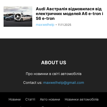
Audi Австралія відмовилася від
електричних моделей A6 e-tron і
S6 e-tron
maxwelhelp
-
11.11.2025
ABOUT US
Про новинки в світі автомобілів
Contact us:
maxwelhelp@gmail.com
Новини
Статті
Авто новини
Новинки автомобілів