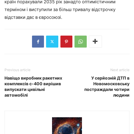
країн порахували 2035 рік занадто оптимістичним
терміном і виступили за більш тривалу відстрочку
відставки двс в євросоюзі.
Previous article
Next article
Навіщо виробник ракетних
У серйозній ДТП в
комплексів с-400 вирішив
Новомосковську
випускати цивільні
постраждали чотири
автомобілі
людини