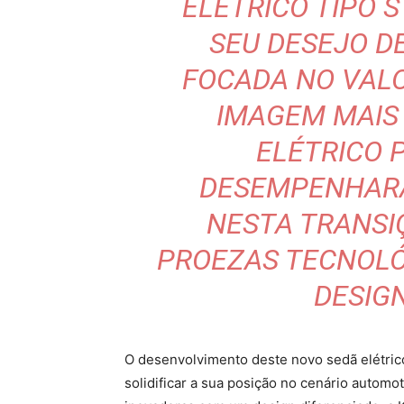
ELÉTRICO TIPO 
SEU DESEJO D
FOCADA NO VALO
IMAGEM MAIS 
ELÉTRICO
DESEMPENHARÁ
NESTA TRANSI
PROEZAS TECNOLÓ
DESIG
O desenvolvimento deste novo sedã elétric
solidificar a sua posição no cenário automo