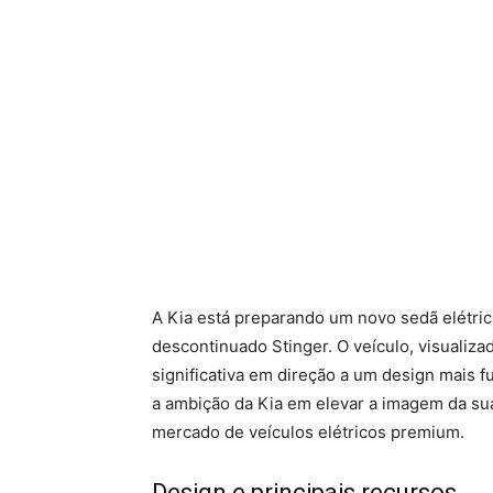
A Kia está preparando um novo sedã elétric
descontinuado Stinger. O veículo, visuali
significativa em direção a um design mais f
a ambição da Kia em elevar a imagem da su
mercado de veículos elétricos premium.
Design e principais recursos