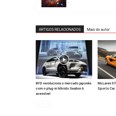
ARTIGOS RELACIONADOS
Mais do autor
BYD revoluciona o mercado japonês
McLaren 57
com o plug-in híbrido Sealion 6
Sports Car
acessível