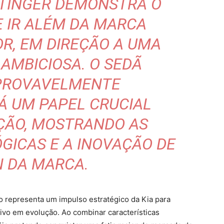
STINGER DEMONSTRA O
E IR ALÉM DA MARCA
R, EM DIREÇÃO A UMA
AMBICIOSA. O SEDÃ
 PROVAVELMENTE
 UM PAPEL CRUCIAL
ÇÃO, MOSTRANDO AS
GICAS E A INOVAÇÃO DE
N DA MARCA.
o representa um impulso estratégico da Kia para
tivo em evolução. Ao combinar características