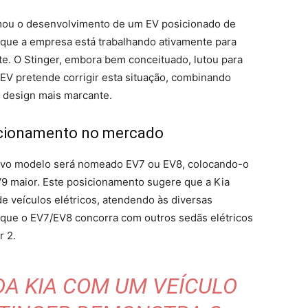
rmou o desenvolvimento de um EV posicionado de
 que a empresa está trabalhando ativamente para
e. O Stinger, embora bem conceituado, lutou para
EV pretende corrigir esta situação, combinando
 design mais marcante.
icionamento no mercado
novo modelo será nomeado EV7 ou EV8, colocando-o
V9 maior. Este posicionamento sugere que a Kia
e veículos elétricos, atendendo às diversas
que o EV7/EV8 concorra com outros sedãs elétricos
r 2.
A KIA COM UM VEÍCULO