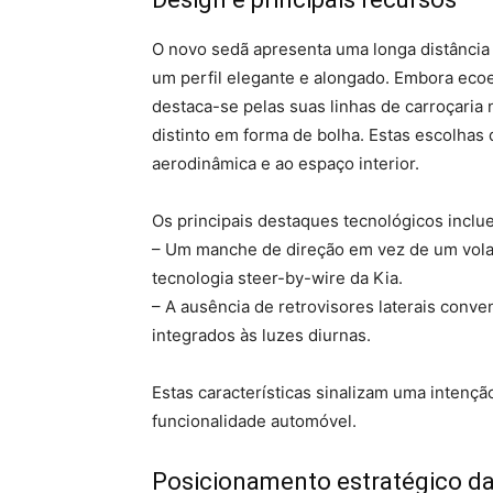
O novo sedã apresenta uma longa distância 
um perfil elegante e alongado. Embora ecoe o
destaca-se pelas suas linhas de carroçaria 
distinto em forma de bolha. Estas escolhas 
aerodinâmica e ao espaço interior.
Os principais destaques tecnológicos inclu
– Um manche de direção em vez de um volan
tecnologia steer-by-wire da Kia.
– A ausência de retrovisores laterais conve
integrados às luzes diurnas.
Estas características sinalizam uma intenção
funcionalidade automóvel.
Posicionamento estratégico d