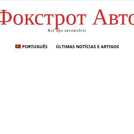
Фокстрот Авт
Все про автомобілі
PORTUGUÊS
ÚLTIMAS NOTÍCIAS E ARTIGOS