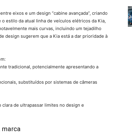
entre eixos e um design “cabine avançada”, criando
 estilo da atual linha de veículos elétricos da Kia,
notavelmente mais curvas, incluindo um tejadilho
de design sugerem que a Kia está a dar prioridade à
em:
te tradicional, potencialmente apresentando a
ncionais, substituídos por sistemas de câmeras
 clara de ultrapassar limites no design e
a marca