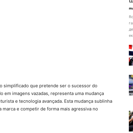
Ш
ma
Ro
га
де
ек
o simplificado que pretende ser o sucessor do
zado em imagens vazadas, representa uma mudança
uturista e tecnologia avançada. Esta mudança sublinha
a marca e competir de forma mais agressiva no