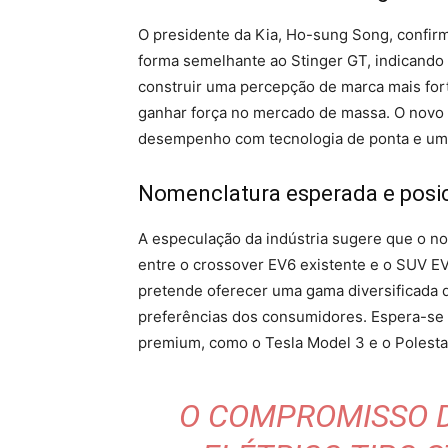
O presidente da Kia, Ho-sung Song, confi
forma semelhante ao Stinger GT, indicando
construir uma percepção de marca mais fort
ganhar força no mercado de massa. O novo 
desempenho com tecnologia de ponta e um
Nomenclatura esperada e pos
A especulação da indústria sugere que o 
entre o crossover EV6 existente e o SUV E
pretende oferecer uma gama diversificada d
preferências dos consumidores. Espera-se 
premium, como o Tesla Model 3 e o Polesta
O COMPROMISSO D