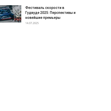
Фестиваль скорости в
Гудвуде 2025: Перспективы и
новейшие премьеры
14.07.2025