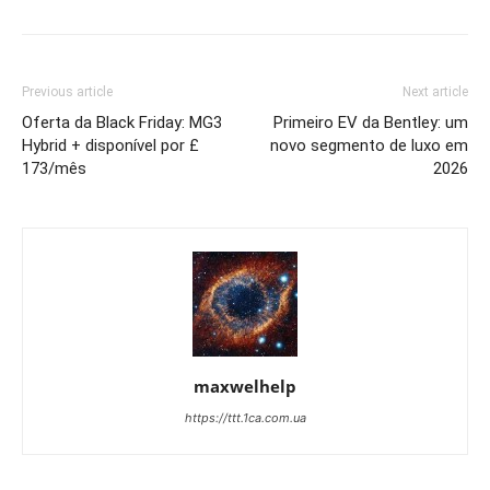
Previous article
Next article
Oferta da Black Friday: MG3
Primeiro EV da Bentley: um
Hybrid + disponível por £
novo segmento de luxo em
173/mês
2026
maxwelhelp
https://ttt.1ca.com.ua