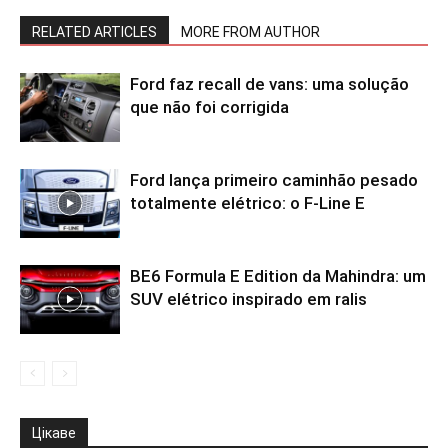
RELATED ARTICLES
MORE FROM AUTHOR
Ford faz recall de vans: uma solução
que não foi corrigida
Ford lança primeiro caminhão pesado
totalmente elétrico: o F-Line E
BE6 Formula E Edition da Mahindra: um
SUV elétrico inspirado em ralis
Цікаве