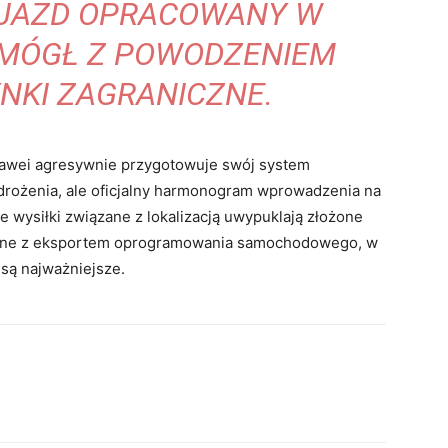
OJAZD OPRACOWANY W
 MÓGŁ Z POWODZENIEM
NKI ZAGRANICZNE.
Huawei agresywnie przygotowuje swój system
rożenia, ale oficjalny harmonogram wprowadzenia na
e wysiłki związane z lokalizacją uwypuklają złożone
ązane z eksportem oprogramowania samochodowego, w
są najważniejsze.