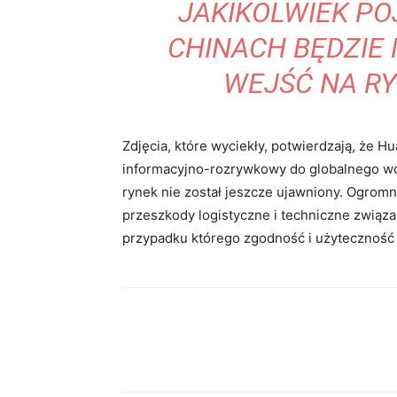
JAKIKOLWIEK P
CHINACH BĘDZIE
WEJŚĆ NA RY
Zdjęcia, które wyciekły, potwierdzają, że 
informacyjno-rozrywkowy do globalnego wd
rynek nie został jeszcze ujawniony. Ogromn
przeszkody logistyczne i techniczne zwi
przypadku którego zgodność i użyteczność 