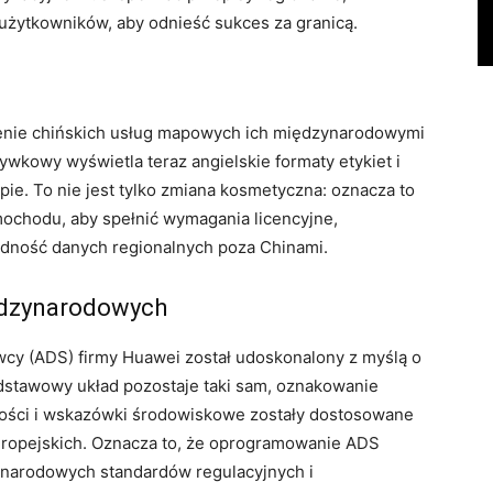
żytkowników, aby odnieść sukces za granicą.
pienie chińskich usług mapowych ich międzynarodowymi
wkowy wyświetla teraz angielskie formaty etykiet i
pie. To nie jest tylko zmiana kosmetyczna: oznacza to
ochodu, aby spełnić wymagania licencyjne,
adność danych regionalnych poza Chinami.
ędzynarodowych
y (ADS) firmy Huawei został udoskonalony z myślą o
dstawowy układ pozostaje taki sam, oznakowanie
kości i wskazówki środowiskowe zostały dostosowane
ropejskich. Oznacza to, że oprogramowanie ADS
ynarodowych standardów regulacyjnych i