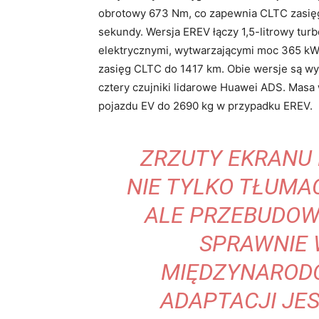
obrotowy 673 Nm, co zapewnia CLTC zasięg
sekundy. Wersja EREV łączy 1,5-litrowy tu
elektrycznymi, wytwarzającymi moc 365 kW
zasięg CLTC do 1417 km. Obie wersje są wy
cztery czujniki lidarowe Huawei ADS. Masa
pojazdu EV do 2690 kg w przypadku EREV.
ZRZUTY EKRANU 
NIE TYLKO TŁUM
ALE PRZEBUDOWU
SPRAWNIE
MIĘDZYNAROD
ADAPTACJI JES