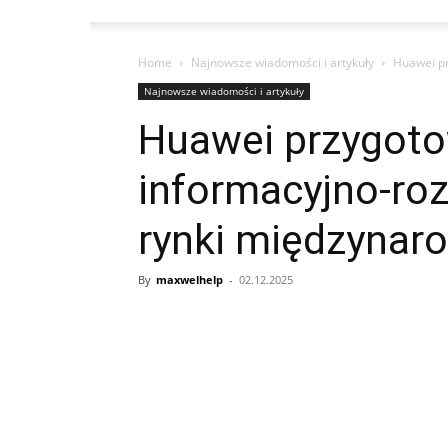
Home
Najnowsze wiadomości i artykuły
Huawei pr
Najnowsze wiadomości i artykuły
Huawei przygot
informacyjno-ro
rynki międzynar
By
maxwelhelp
-
02.12.2025