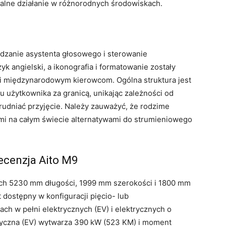
galne działanie w różnorodnych środowiskach.
zanie asystenta głosowego i sterowanie
k angielski, a ikonografia i formatowanie zostały
i międzynarodowym kierowcom. Ogólna struktura jest
 użytkownika za granicą, unikając zależności od
rudniać przyjęcie. Należy zauważyć, że rodzime
ymi na całym świecie alternatywami do strumieniowego
ecenzja Aito M9
ch 5230 mm długości, 1999 mm szerokości i 1800 mm
 dostępny w konfiguracji pięcio- lub
ach w pełni elektrycznych (EV) i elektrycznych o
ryczna (EV) wytwarza 390 kW (523 KM) i moment