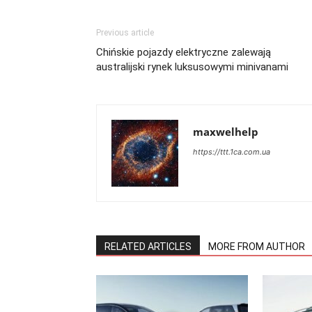
Previous article
Chińskie pojazdy elektryczne zalewają
australijski rynek luksusowymi minivanami
maxwelhelp
https://ttt.1ca.com.ua
RELATED ARTICLES
MORE FROM AUTHOR