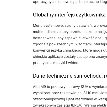
operacyjnych, zapewniając bezpieczne i le
Globalny interfejs użytkownika
Menu systemowe, strony ustawień, wprowad
multimediami zostały przetłumaczone na języ
dostosowane, aby zapewnić łatwość obsług
zgodna z powszechnymi wzorcami interfejsu
konwencji języka chińskiego, które mogą ut
chińskie aplikacje zostały zastąpione znan
przesyłania muzyki i wideo.
Dane techniczne samochodu: r
Aito M9 to pełnowymiarowy SUV o wymiara
wysokości oraz rozstawie osi 3110 mm. Jest
sześciomiejscowej i jest oferowany w wersj
zwiększonym zasięgu (EREV). Wersja elekt