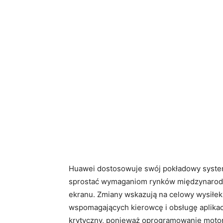
Huawei dostosowuje swój pokładowy system
sprostać wymaganiom rynków międzynarodo
ekranu. Zmiany wskazują na celowy wysiłek 
wspomagających kierowcę i obsługę aplikacj
krytyczny, ponieważ oprogramowanie motory