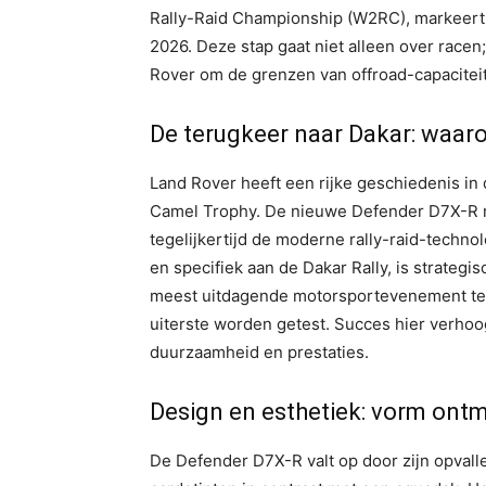
Rally-Raid Championship (W2RC), markeert 
2026. Deze stap gaat niet alleen over racen
Rover om de grenzen van offroad-capaciteit
De terugkeer naar Dakar: waar
Land Rover heeft een rijke geschiedenis in
Camel Trophy. De nieuwe Defender D7X-R m
tegelijkertijd de moderne rally-raid-techn
en specifiek aan de Dakar Rally, is strateg
meest uitdagende motorsportevenement ter 
uiterste worden getest. Succes hier verhoo
duurzaamheid en prestaties.
Design en esthetiek: vorm ontm
De Defender D7X-R valt op door zijn opvalle