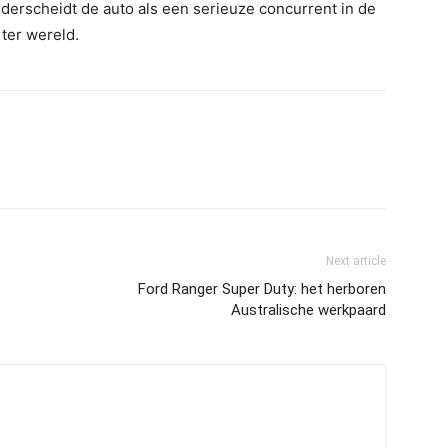
derscheidt de auto als een serieuze concurrent in de
ter wereld.
Next article
Ford Ranger Super Duty: het herboren
Australische werkpaard