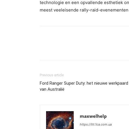
technologie en een opvallende esthetiek on
meest veeleisende rally-raid-evenementen 
Previous article
Ford Ranger Super Duty: het nieuwe werkpaard
van Australië
maxwelhelp
https://ttt.1ca.com.ua