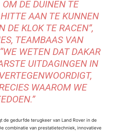
 OM DE DUINEN TE
 HITTE AAN TE KUNNEN
N DE KLOK TE RACEN”,
MES, TEAMBAAS VAN
 “WE WETEN DAT DAKAR
ARSTE UITDAGINGEN IN
 VERTEGENWOORDIGT,
PRECIES WAAROM WE
EDOEN.”
 de gedurfde terugkeer van Land Rover in de
De combinatie van prestatietechniek, innovatieve