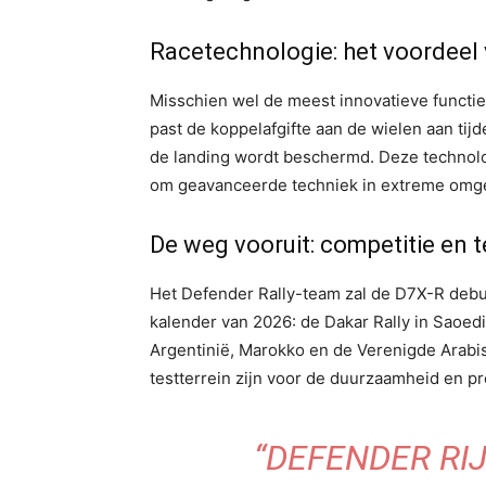
Racetechnologie: het voordeel
Misschien wel de meest innovatieve functi
past de koppelafgifte aan de wielen aan tijd
de landing wordt beschermd. Deze technol
om geavanceerde techniek in extreme omge
De weg vooruit: competitie en 
Het Defender Rally-team zal de D7X-R deb
kalender van 2026: de Dakar Rally in Saoedi
Argentinië, Marokko en de Verenigde Arabis
testterrein zijn voor de duurzaamheid en pr
“DEFENDER RI