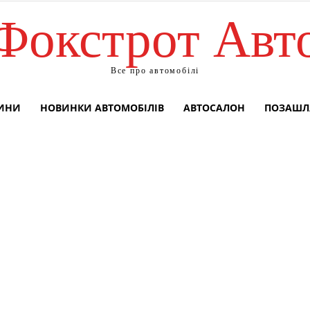
Фокстрот Авт
Все про автомобілі
ВИНИ
НОВИНКИ АВТОМОБІЛІВ
АВТОСАЛОН
ПОЗАШЛ