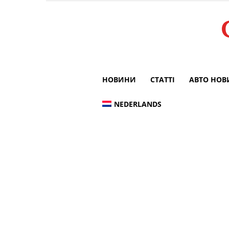
НОВИНИ
СТАТТІ
АВТО НО
NEDERLANDS