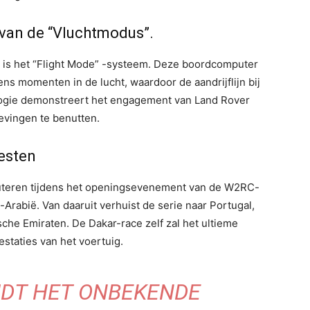
 van de “Vluchtmodus”.
e is het “Flight Mode” -systeem. Deze boordcomputer
ens momenten in de lucht, waardoor de aandrijflijn bij
ogie demonstreert het engagement van Land Rover
vingen te benutten.
testen
uteren tijdens het openingsevenement van de W2RC-
-Arabië. Van daaruit verhuist de serie naar Portugal,
che Emiraten. De Dakar-race zelf zal het ultieme
estaties van het voertuig.
JDT HET ONBEKENDE