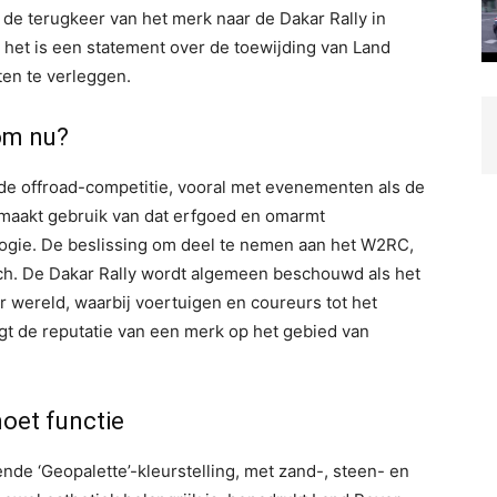
de terugkeer van het merk naar de Dakar Rally in
; het is een statement over de toewijding van Land
en te verleggen.
om nu?
 de offroad-competitie, vooral met evenementen als de
aakt gebruik van dat erfgoed en omarmt
ologie. De beslissing om deel te nemen aan het W2RC,
isch. De Dakar Rally wordt algemeen beschouwd als het
wereld, waarbij voertuigen en coureurs tot het
gt de reputatie van een merk op het gebied van
oet functie
nde ‘Geopalette’-kleurstelling, met zand-, steen- en