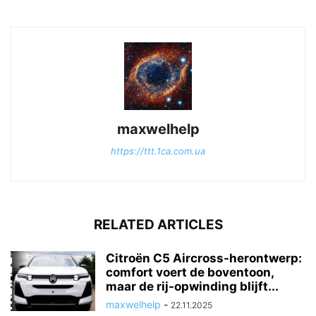
maxwelhelp
https://ttt.1ca.com.ua
RELATED ARTICLES
Citroën C5 Aircross-herontwerp:
comfort voert de boventoon,
maar de rij-opwinding blijft...
maxwelhelp
-
22.11.2025