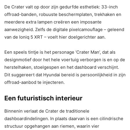
De Crater valt op door zijn gedurfde esthetiek: 33-inch
offroad-banden, robuuste beschermplaten, trekhaken en
meerdere extra lampen creëren een imposante
aanwezigheid. Zelfs de digitale pixelcamouflage – geleend
van de Ioniq 5 XRT – voelt hier doelgerichter aan.
Een speels tintje is het personage ‘Crater Man’, dat als
designmotief door het hele voertuig verborgen is en op de
herstelhaken, stoelgespen en het dashboard verschijnt.
Dit suggereert dat Hyundai bereid is persoonlijkheid in zijn
offroad-aanbod te injecteren.
Een futuristisch interieur
Binnenin verlaat de Crater de traditionele
dashboardindelingen. In plaats daarvan is een cilindrische
structuur opgehangen aan riemen, waarin vier