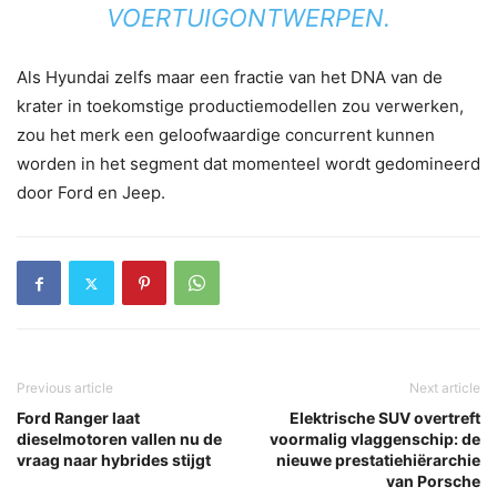
VOERTUIGONTWERPEN.
Als Hyundai zelfs maar een fractie van het DNA van de
krater in toekomstige productiemodellen zou verwerken,
zou het merk een geloofwaardige concurrent kunnen
worden in het segment dat momenteel wordt gedomineerd
door Ford en Jeep.
Previous article
Next article
Ford Ranger laat
Elektrische SUV overtreft
dieselmotoren vallen nu de
voormalig vlaggenschip: de
vraag naar hybrides stijgt
nieuwe prestatiehiërarchie
van Porsche