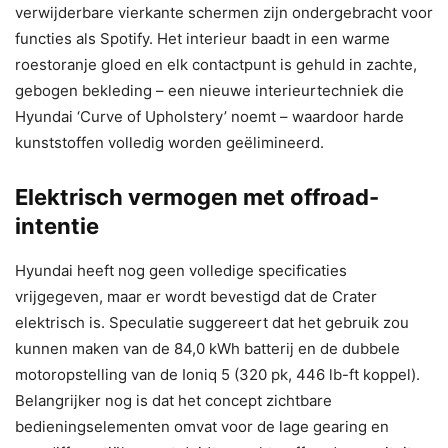
verwijderbare vierkante schermen zijn ondergebracht voor
functies als Spotify. Het interieur baadt in een warme
roestoranje gloed en elk contactpunt is gehuld in zachte,
gebogen bekleding – een nieuwe interieurtechniek die
Hyundai ‘Curve of Upholstery’ noemt – waardoor harde
kunststoffen volledig worden geëlimineerd.
Elektrisch vermogen met offroad-
intentie
Hyundai heeft nog geen volledige specificaties
vrijgegeven, maar er wordt bevestigd dat de Crater
elektrisch is. Speculatie suggereert dat het gebruik zou
kunnen maken van de 84,0 kWh batterij en de dubbele
motoropstelling van de Ioniq 5 (320 pk, 446 lb-ft koppel).
Belangrijker nog is dat het concept zichtbare
bedieningselementen omvat voor de lage gearing en