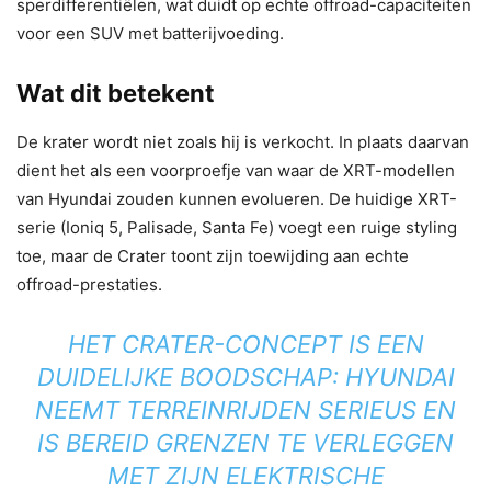
sperdifferentiëlen, wat duidt op echte offroad-capaciteiten
voor een SUV met batterijvoeding.
Wat dit betekent
De krater wordt niet zoals hij is verkocht. In plaats daarvan
dient het als een voorproefje van waar de XRT-modellen
van Hyundai zouden kunnen evolueren. De huidige XRT-
serie (Ioniq 5, Palisade, Santa Fe) voegt een ruige styling
toe, maar de Crater toont zijn toewijding aan echte
offroad-prestaties.
HET CRATER-CONCEPT IS EEN
DUIDELIJKE BOODSCHAP: HYUNDAI
NEEMT TERREINRIJDEN SERIEUS EN
IS BEREID GRENZEN TE VERLEGGEN
MET ZIJN ELEKTRISCHE