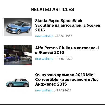
RELATED ARTICLES
Skoda Rapid SpaceBack
Scoutline на автосалоні в Женеві
2016
maxwelhelp
-
06.04.2020
Alfa Romeo Giulia на автосалоні
в Женеві 2016
maxwelhelp
-
04.02.2020
Очікувана премєра 2016 Mini
Convertible на автосалоні в Лос
Анджелес 2015
maxwelhelp
-
22.01.2020