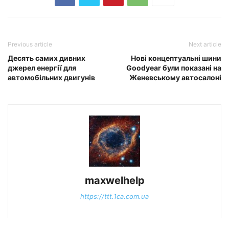
Previous article
Next article
Десять самих дивних
Нові концептуальні шини
джерел енергії для
Goodyear були показані на
автомобільних двигунів
Женевському автосалоні
maxwelhelp
https://ttt.1ca.com.ua