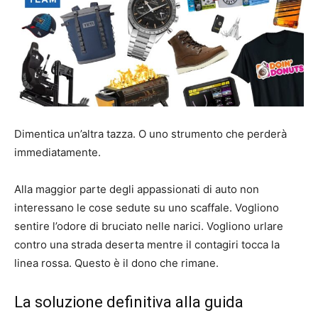
Dimentica un’altra tazza. O uno strumento che perderà
immediatamente.
Alla maggior parte degli appassionati di auto non
interessano le cose sedute su uno scaffale. Vogliono
sentire l’odore di bruciato nelle narici. Vogliono urlare
contro una strada deserta mentre il contagiri tocca la
linea rossa. Questo è il dono che rimane.
La soluzione definitiva alla guida