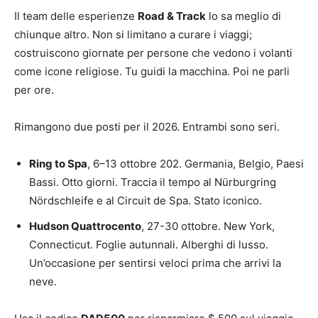
Il team delle esperienze
Road & Track
lo sa meglio di
chiunque altro. Non si limitano a curare i viaggi;
costruiscono giornate per persone che vedono i volanti
come icone religiose. Tu guidi la macchina. Poi ne parli
per ore.
Rimangono due posti per il 2026. Entrambi sono seri.
Ring to Spa
, 6–13 ottobre 202. Germania, Belgio, Paesi
Bassi. Otto giorni. Traccia il tempo al Nürburgring
Nördschleife e al Circuit de Spa. Stato iconico.
Hudson Quattrocento
, 27-30 ottobre. New York,
Connecticut. Foglie autunnali. Alberghi di lusso.
Un’occasione per sentirsi veloci prima che arrivi la
neve.