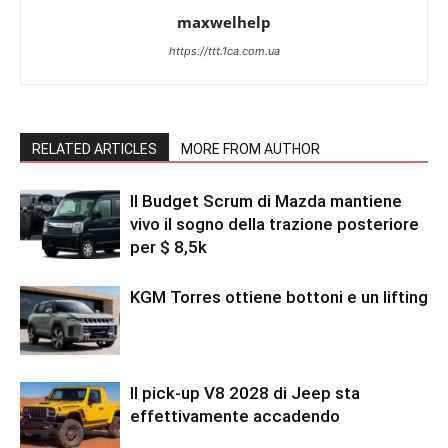
maxwelhelp
https://ttt.1ca.com.ua
RELATED ARTICLES
MORE FROM AUTHOR
Il Budget Scrum di Mazda mantiene
vivo il sogno della trazione posteriore
per $ 8,5k
KGM Torres ottiene bottoni e un lifting
Il pick-up V8 2028 di Jeep sta
effettivamente accadendo