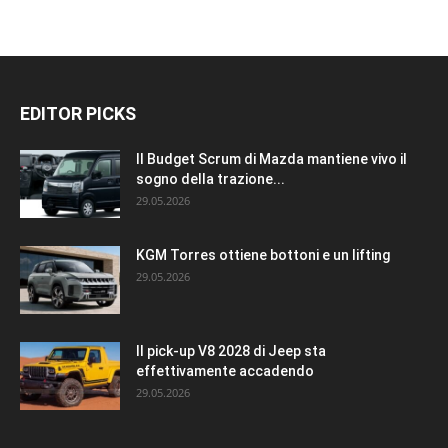
EDITOR PICKS
Il Budget Scrum di Mazda mantiene vivo il
sogno della trazione...
29.05.2026
KGM Torres ottiene bottoni e un lifting
29.05.2026
Il pick-up V8 2028 di Jeep sta
effettivamente accadendo
29.05.2026