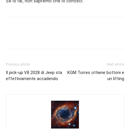
Se lo fai, non sapremo che lo conosci.
Previous article
Next article
Il pick-up V8 2028 di Jeep sta
KGM Torres ottiene bottoni e
effettivamente accadendo
un lifting