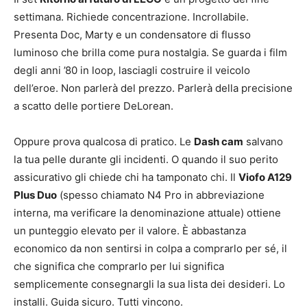
settimana. Richiede concentrazione. Incrollabile.
Presenta Doc, Marty e un condensatore di flusso
luminoso che brilla come pura nostalgia. Se guarda i film
degli anni ’80 in loop, lasciagli costruire il veicolo
dell’eroe. Non parlerà del prezzo. Parlerà della precisione
a scatto delle portiere DeLorean.
Oppure prova qualcosa di pratico. Le
Dash cam
salvano
la tua pelle durante gli incidenti. O quando il suo perito
assicurativo gli chiede chi ha tamponato chi. Il
Viofo A129
Plus Duo
(spesso chiamato N4 Pro in abbreviazione
interna, ma verificare la denominazione attuale) ottiene
un punteggio elevato per il valore. È abbastanza
economico da non sentirsi in colpa a comprarlo per sé, il
che significa che comprarlo per lui significa
semplicemente consegnargli la sua lista dei desideri. Lo
installi. Guida sicuro. Tutti vincono.