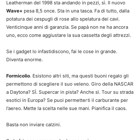
Leatherman del 1998 sta andando in pezzi, sì. Il nuovo
Wave+
pesa 8,5 once. Sta in una tasca. Fa di tutto, dalla
potatura dei cespugli di rose allo spelatura dei cavi.
Venticinque anni di garanzia. Se papà non ne ha ancora
uno, ecco come aggiustare la sua cassetta degli attrezzi.
Se i gadget lo infastidiscono, fai le cose in grande.
Diventa enorme.
Formicolio
. Esistono altri siti, ma questi buoni regalo gli
permettono di scegliere il suo veleno. Giro della NASCAR
a Daytona? SÌ. Supercar in pista? Anche sì. Tour su strada
esotici in Europa? Se puoi permetterti il ​​carburante per
l’aereo. Mette la scelta nelle sue mani. Pianifica il caos.
Basta non inviare calzini.