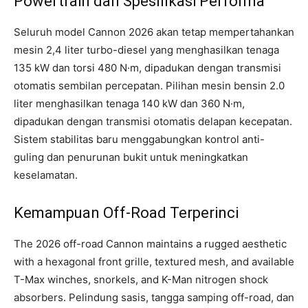
Powertrain dan Spesifikasi Performa
Seluruh model Cannon 2026 akan tetap mempertahankan
mesin 2,4 liter turbo-diesel yang menghasilkan tenaga
135 kW dan torsi 480 N·m, dipadukan dengan transmisi
otomatis sembilan percepatan. Pilihan mesin bensin 2.0
liter menghasilkan tenaga 140 kW dan 360 N·m,
dipadukan dengan transmisi otomatis delapan kecepatan.
Sistem stabilitas baru menggabungkan kontrol anti-
guling dan penurunan bukit untuk meningkatkan
keselamatan.
Kemampuan Off-Road Terperinci
The 2026 off-road Cannon maintains a rugged aesthetic
with a hexagonal front grille, textured mesh, and available
T-Max winches, snorkels, and K-Man nitrogen shock
absorbers. Pelindung sasis, tangga samping off-road, dan