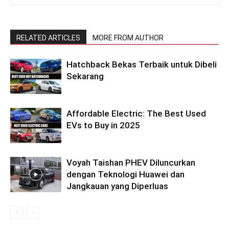
RELATED ARTICLES
MORE FROM AUTHOR
Hatchback Bekas Terbaik untuk Dibeli
Sekarang
Affordable Electric: The Best Used
EVs to Buy in 2025
Voyah Taishan PHEV Diluncurkan
dengan Teknologi Huawei dan
Jangkauan yang Diperluas