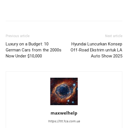
Previous article
Next article
Luxury on a Budget: 10
Hyundai Luncurkan Konsep
German Cars from the 2000s
Off-Road Ekstrim untuk LA
Now Under $10,000
Auto Show 2025
maxwelhelp
https://ttt.1ca.com.ua