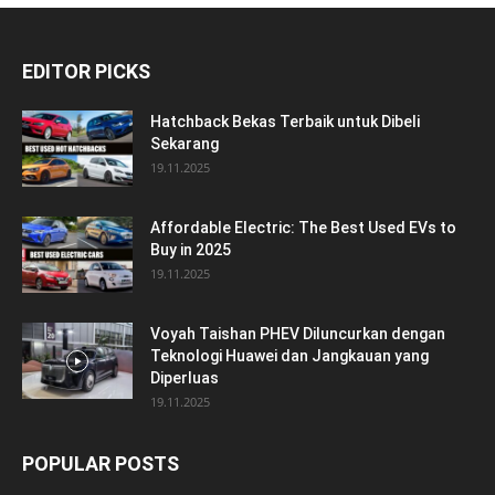
EDITOR PICKS
Hatchback Bekas Terbaik untuk Dibeli
Sekarang
19.11.2025
Affordable Electric: The Best Used EVs to
Buy in 2025
19.11.2025
Voyah Taishan PHEV Diluncurkan dengan
Teknologi Huawei dan Jangkauan yang
Diperluas
19.11.2025
POPULAR POSTS