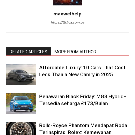
maxwelhelp
https://ttt.1ca.com.ua
RELATED ARTICLES
MORE FROM AUTHOR
Affordable Luxury: 10 Cars That Cost
Less Than a New Camry in 2025
Penawaran Black Friday: MG3 Hybrid+
Tersedia seharga £173/Bulan
Rolls-Royce Phantom Mendapat Roda
Terinspirasi Rolex: Kemewahan