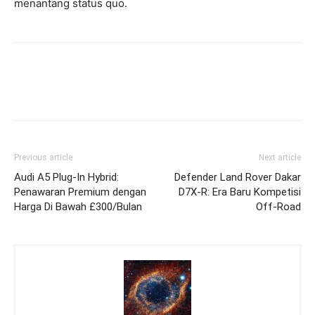
menantang status quo.
Previous article
Next article
Audi A5 Plug-In Hybrid:
Defender Land Rover Dakar
Penawaran Premium dengan
D7X-R: Era Baru Kompetisi
Harga Di Bawah £300/Bulan
Off-Road