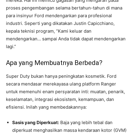
mereka. Hal ini memicu gagasan yang mengarah pada
proses pengembangan selama bertahun-tahun di mana
para insinyur Ford
mendengarkan
para profesional
industri. Seperti yang dikatakan Justin Capicchiano,
kepala teknisi program, “Kami keluar dan
mendengarkan… sampai Anda tidak dapat mendengarkan
lagi.”
Apa yang Membuatnya Berbeda?
Super Duty bukan hanya peningkatan kosmetik. Ford
secara mendasar merekayasa ulang platform Ranger
untuk memenuhi enam persyaratan inti: muatan, penarik,
keselamatan, integrasi ekosistem, kemampuan, dan
efisiensi. Inilah yang membedakannya:
Sasis yang Diperkuat:
Baja yang lebih tebal dan
diperkuat menghasilkan massa kendaraan kotor (GVM)