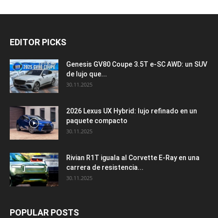
EDITOR PICKS
Genesis GV80 Coupe 3.5T e-SC AWD: un SUV
de lujo que...
30.11.2025
2026 Lexus UX Hybrid: lujo refinado en un
paquete compacto
30.11.2025
Rivian R1T iguala al Corvette E-Ray en una
carrera de resistencia...
30.11.2025
POPULAR POSTS