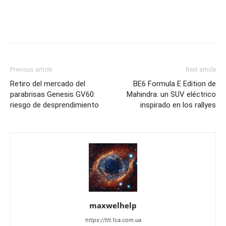
Previous article
Next article
Retiro del mercado del
BE6 Formula E Edition de
parabrisas Genesis GV60:
Mahindra: un SUV eléctrico
riesgo de desprendimiento
inspirado en los rallyes
maxwelhelp
https://ttt.1ca.com.ua