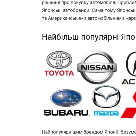
рішення про покупку автомобіля. Приблизн
Японські автобренди. Саме тому Японськ
та Американськими автомобільними марк
Найбільш популярні Япо
Найпопулярнішим брендом Японії, безумов