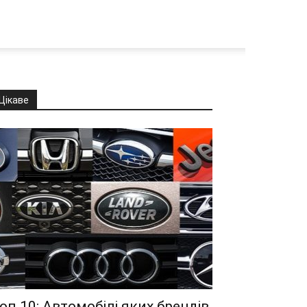
Цікаве
оп 10: Автомобілі яких брендів