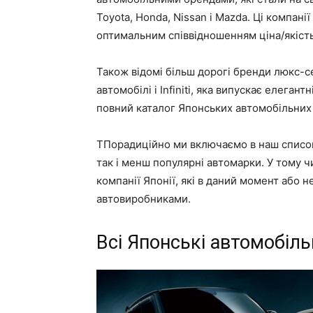
Toyota, Honda, Nissan і Mazda. Ці компанії
оптимальним співвідношенням ціна/якість,
Також відомі більш дорогі бренди люкс-се
автомобілі і Infiniti, яка випускає елеган
повний каталог Японських автомобільних
ТПорадиційно ми включаємо в наш список,
так і менш популярні автомарки. У тому ч
компанії Японії, які в даний момент або 
автовиробниками.
Всі Японські автомобіль