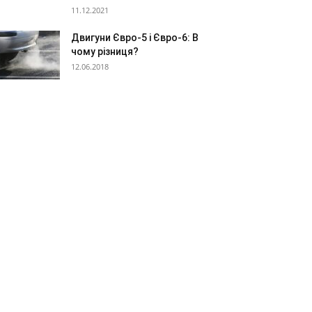
11.12.2021
Двигуни Євро-5 і Євро-6: В
чому різниця?
12.06.2018