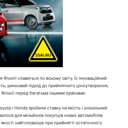
 Японії славиться по всьому світу. Їх інноваційний
сть, ринковий підхід до прийнятного ціноутворення,
 Японії перед багатьма іншими країнами.
yota і Honda зробили ставку на якість і унікальний
вилося для мільйонів покупців нових автомобілів
і якості найголовніше при прийнятті остаточного