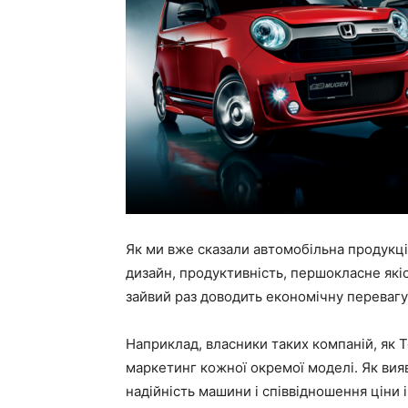
Як ми вже сказали автомобільна продукція
дизайн, продуктивність, першокласне які
зайвий раз доводить економічну перевагу
Наприклад, власники таких компаній, як To
маркетинг кожної окремої моделі. Як вия
надійність машини і співвідношення ціни 