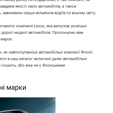
 завдяки якості своїх автомобілів, а також
 завоювали серця мільйонів водіїв по всьому світу.
гмента: компанія Lexus, яка випускає розкішні
тні дорогі моделі автомобілів. Пропонуємо вам
 марок.
 як найпопулярніші автомобільні компанії Японії,
ислі в наш каталог включені деякі автомобільні
не існують, або вже не є Японськими
ні марки