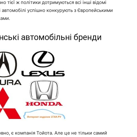
о тієї ж політики дотримуються всі інші відомі
і автомобілі успішно конкурують з Європейськими
ами.
нські автомобільні бренди
но, є компанія Тойота. Але це не тільки самий