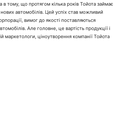
 в тому, що протягом кілька років Тойота займає
х нових автомобілів. Цей успіх став можливий
корпорації, вимог до якості поставляються
втомобілів. Але головне, це вартість продукції і
вій маркетологи, ціноутворення компанії Тойота