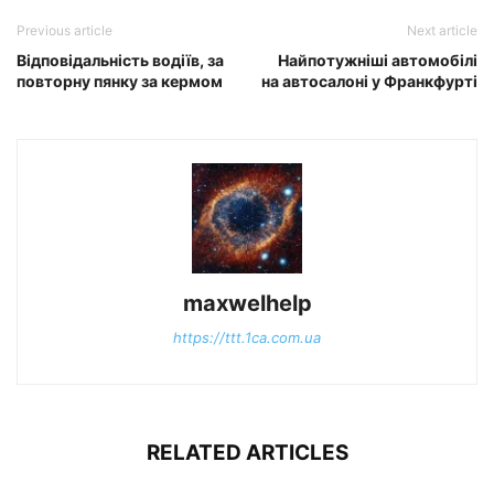
Previous article
Next article
Відповідальність водіїв, за
Найпотужніші автомобілі
повторну пянку за кермом
на автосалоні у Франкфурті
maxwelhelp
https://ttt.1ca.com.ua
RELATED ARTICLES