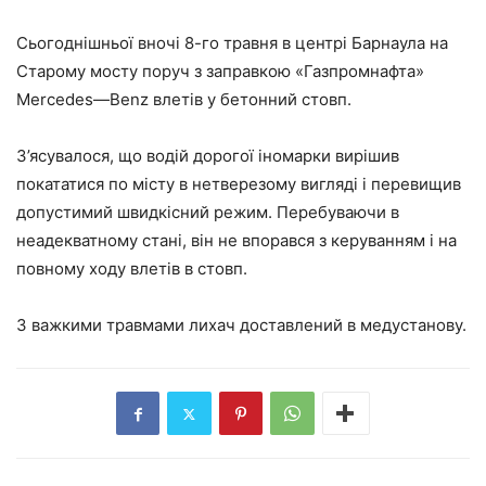
Сьогоднішньої вночі 8-го травня в центрі Барнаула на
Старому мосту поруч з заправкою «Газпромнафта»
Mercedes
—
Benz
влетів у бетонний стовп.
З’ясувалося, що водій дорогої іномарки вирішив
покататися по місту в нетверезому вигляді і перевищив
допустимий швидкісний режим. Перебуваючи в
неадекватному стані, він не впорався з керуванням і на
повному ходу влетів в стовп.
З важкими травмами лихач доставлений в медустанову.