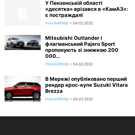
У Пензенській області
«десятка» врізався в «КамАЗ»:
є постраждалі
maxwelhelp
-
04.02.2022
Mitsubishi Outlander і
флагманський Pajero Sport
пропонують зі знижкою 200
000...
maxwelhelp
-
04.02.2022
В Мережі опубліковано перший
рендер крос-купе Suzuki Vitara
Brezza
maxwelhelp
-
04.02.2022