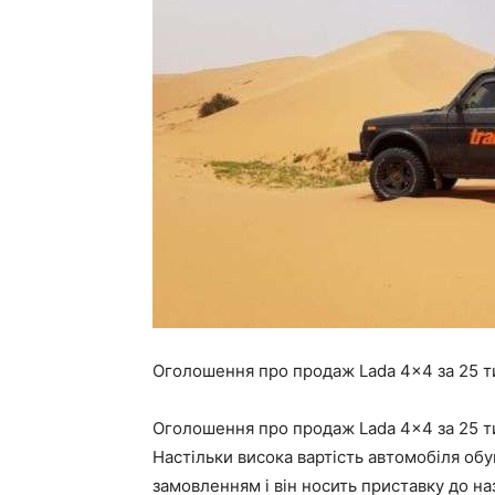
Оголошення про продаж Lada 4×4 за 25 ти
Оголошення про продаж Lada 4×4 за 25 ти
Настільки висока вартість автомобіля об
замовленням і він носить приставку до на