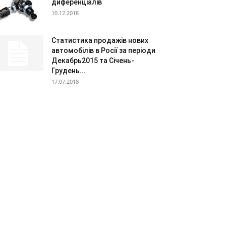
диференціалів
10.12.2018
Статистика продажів нових
автомобілів в Росії за періоди
Декабрь2015 та Січень-
Грудень...
17.07.2018