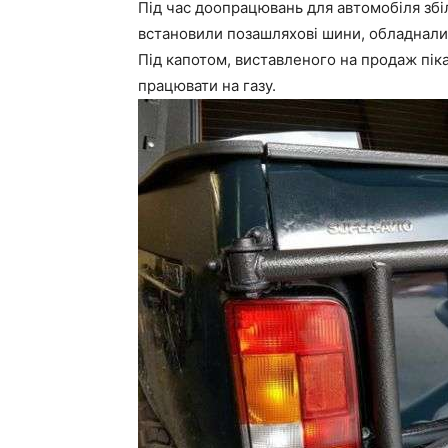
Під час доопрацювань для автомобіля збі
встановили позашляхові шини, обладнали
Під капотом, виставленого на продаж пік
працювати на газу.