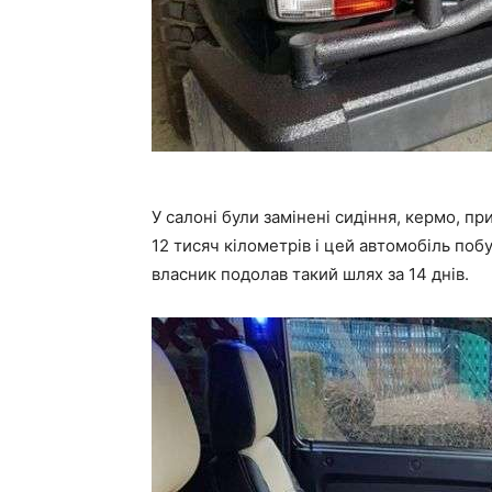
У салоні були замінені сидіння, кермо, п
12 тисяч кілометрів і цей автомобіль поб
власник подолав такий шлях за 14 днів.