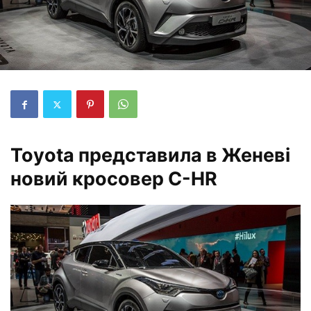
Toyota
представила в Женеві
новий кросовер
C-HR