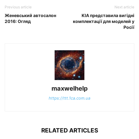
Previous article
Next article
Женевський автосалон
KIA представила вигідні
2016: Огляд
комплектації для моделей у
Росії
maxwelhelp
https://ttt.1ca.com.ua
RELATED ARTICLES