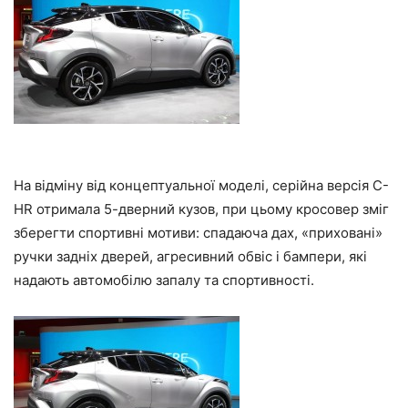
На відміну від концептуальної моделі, серійна версія C-
HR отримала 5-дверний кузов, при цьому кросовер зміг
зберегти спортивні мотиви: спадаюча дах, «приховані»
ручки задніх дверей, агресивний обвіс і бампери, які
надають автомобілю запалу та спортивності.