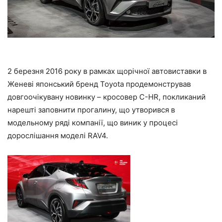
2 березня 2016 року в рамках щорічної автовиставки в
Женеві японський бренд Toyota продемонстрував
довгоочікувану новинку – кросовер C-HR, покликаний
нарешті заповнити прогалину, що утворився в
модельному ряді компанії, що виник у процесі
дорослішання моделі RAV4.