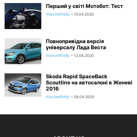
Перший у світі Мотобот: Тест
maxwelhelp
-
15.04.2020
Повнопривідна версія
універсалу Лада Веста
maxwelhelp
-
12.04.2020
Skoda Rapid SpaceBack
Scoutline на автосалоні в Женеві
2016
maxwelhelp
-
06.04.2020