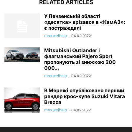
RELATED ARTICLES
У Пензенській області
«десятка» врізався в «КамАЗ»:
є постраждалі
maxwelhelp
-
04.02.2022
Mitsubishi Outlander і
флагманський Pajero Sport
пропонують зі знижкою 200
000...
maxwelhelp
-
04.02.2022
В Мережі опубліковано перший
рендер крос-купе Suzuki Vitara
Brezza
maxwelhelp
-
04.02.2022