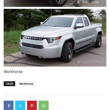
Workhorse
TAGS
Workhorse