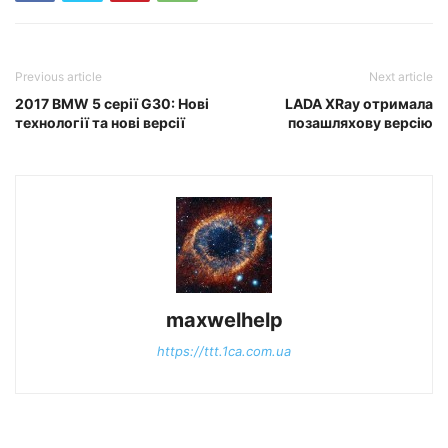
Previous article
Next article
2017 BMW 5 серії G30: Нові
LADA XRay отримала
технології та нові версії
позашляхову версію
maxwelhelp
https://ttt.1ca.com.ua