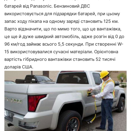
батарей від Panasonic. Бензиновий ДВС
використовується для підзарядки батарей, при цьому
запас ходу пікапа на одному заряді становить 125 км.
Варто відзначити, що по мимо того, що це вантажівка,
це ще й дуже швидкий автомобіль, адже розгін від 0 до
96 км/год займає всього 5,5 секунди. При створенні W-
15 використовувалися сучасні матеріали. Орієнтовна
вартість гібридного вантажівки становить 52 тисячі
доларів США.