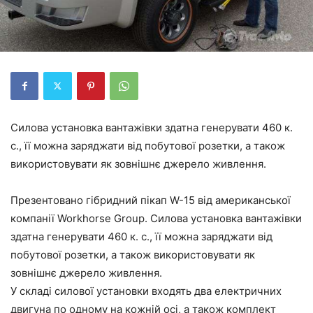
Силова установка вантажівки здатна генерувати 460 к.
с., її можна заряджати від побутової розетки, а також
використовувати як зовнішнє джерело живлення.
Презентовано гібридний пікап W-15 від американської
компанії Workhorse Group. Силова установка вантажівки
здатна генерувати 460 к. с., її можна заряджати від
побутової розетки, а також використовувати як
зовнішнє джерело живлення.
У складі силової установки входять два електричних
двигуна по одному на кожній осі, а також комплект