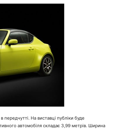
в передчутті. На виставці публіки буде
тивного автомобіля складає 3,99 метрів. Ширина