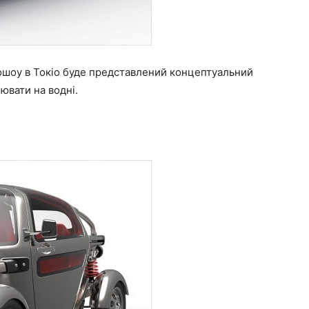
тошоу в Токіо буде представлений концептуальний
ювати на водні.