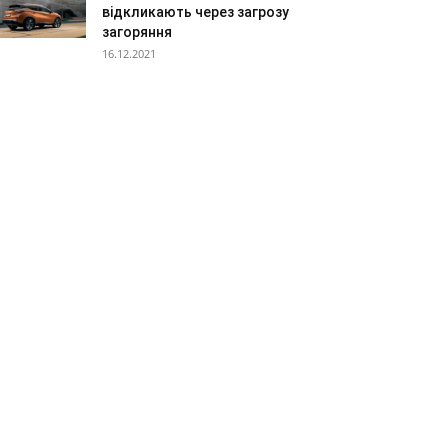
відкликають через загрозу
загоряння
16.12.2021