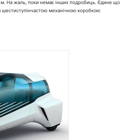
,48 м. На жаль, поки немає інших подробиць. Єдине що
я шестиступінчастою механічною коробкою