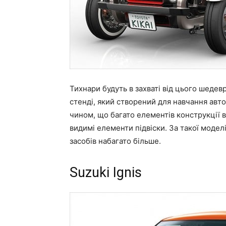
Тихнари будуть в захваті від цього шедев
стенді, який створений для навчання авто
чином, що багато елементів конструкції ві
видимі елементи підвіски. За такої модел
засобів набагато більше.
Suzuki Ignis