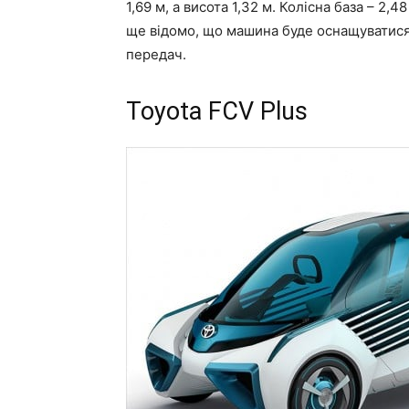
1,69 м, а висота 1,32 м. Колісна база – 2
ще відомо, що машина буде оснащуватис
передач.
Toyota FCV Plus