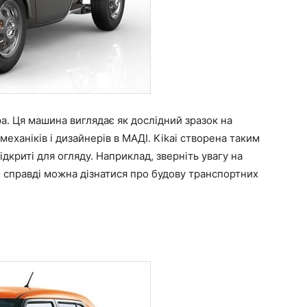
ра. Ця машина виглядає як дослідний зразок на
механіків і дизайнерів в МАДІ. Kikai створена таким
дкриті для огляду. Наприклад, зверніть увагу на
і справді можна дізнатися про будову транспортних