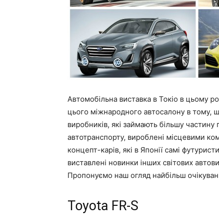
Автомобільна виставка в Токіо в цьому ро
цього міжнародного автосалону в тому, що
виробників, які займають більшу частин
автотранспорту, вироблені місцевими ко
концепт-карів, які в Японії самі футурист
виставлені новинки інших світових автови
Пропонуємо наш огляд найбільш очікуваних
Toyota FR-S