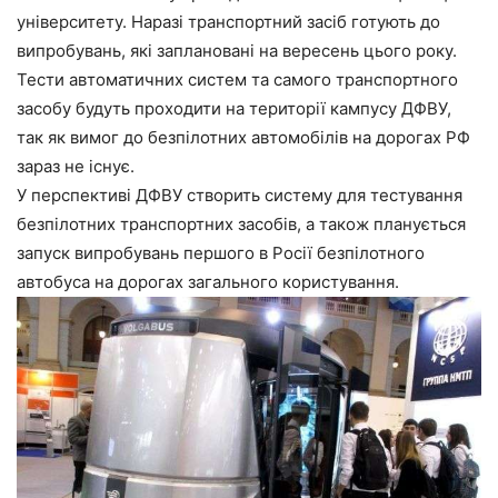
університету.
Наразі транспортний засіб готують до
випробувань, які заплановані на вересень цього року.
Тести автоматичних систем та самого транспортного
засобу будуть проходити на території кампусу ДФВУ,
так як вимог до безпілотних автомобілів на дорогах РФ
зараз не існує.
У перспективі ДФВУ створить систему для тестування
безпілотних транспортних засобів, а також планується
запуск випробувань першого в Росії безпілотного
автобуса на дорогах загального користування.