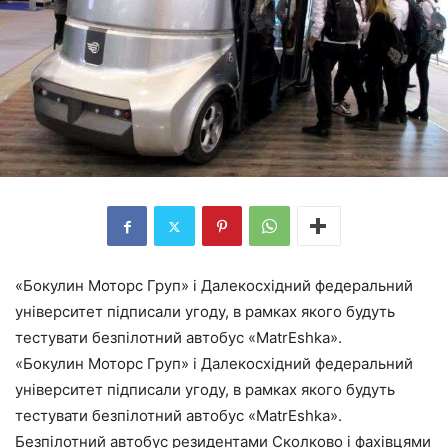
«Бокулин Моторс Груп» і Далекосхідний федеральний
університет підписали угоду, в рамках якого будуть
тестувати безпілотний автобус «MatrЕshka».
«Бокулин Моторс Груп» і Далекосхідний федеральний
університет підписали угоду, в рамках якого будуть
тестувати безпілотний автобус «MatrЕshka».
Безпілотний автобус резидентами Сколково і фахівцями