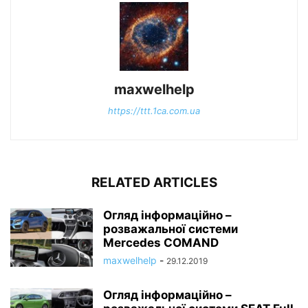
maxwelhelp
https://ttt.1ca.com.ua
RELATED ARTICLES
Огляд інформаційно –
розважальної системи
Mercedes COMAND
maxwelhelp
-
29.12.2019
Огляд інформаційно –