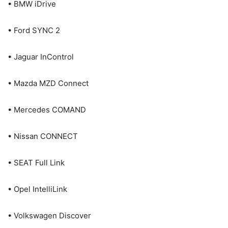
• BMW iDrive
• Ford SYNC 2
• Jaguar InControl
• Mazda MZD Connect
• Mercedes COMAND
• Nissan CONNECT
• SEAT Full Link
• Opel IntelliLink
• Volkswagen Discover