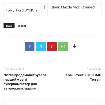
|
| Далі: Mazda MZD Connect
Тому: Ford SYNC 2
TAGS
jaguar
Previous article
Next article
Nvidia продемонструвала
Краш-тест 2016 GMC
перший у світі
Terrain
суперкомпютер для
автономних машин