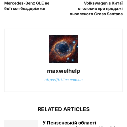
Mercedes-Benz GLE не
Volkswagen в Китаї
боїться бездоріжжя
оголосив про продажі
оновленого Cross Santana
maxwelhelp
https://ttt.1ca.com.ua
RELATED ARTICLES
У Пензенській області