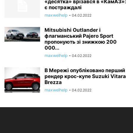
«десятка» врізався в «КамАЗ»:
є постраждалі
maxwelhelp
-
04.02.2022
Mitsubishi Outlander і
флагманський Pajero Sport
пропонують зі знижкою 200
000...
maxwelhelp
-
04.02.2022
В Мережі опубліковано перший
рендер крос-купе Suzuki Vitara
Brezza
maxwelhelp
-
04.02.2022