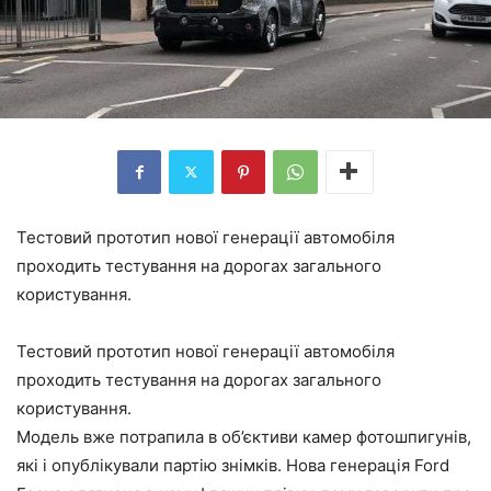
Тестовий прототип нової генерації автомобіля
проходить тестування на дорогах загального
користування.
Тестовий прототип нової генерації автомобіля
проходить тестування на дорогах загального
користування.
Модель вже потрапила в об’єктиви камер фотошпигунів,
які і опублікували партію знімків. Нова генерація Ford