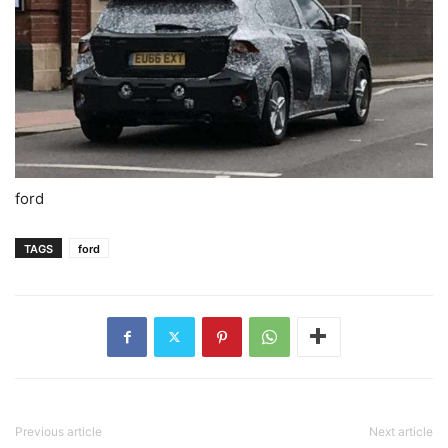
ford
TAGS
ford
Previous article
Next article